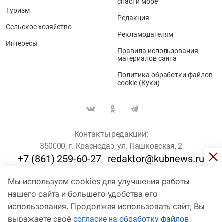
спасти море
Туризм
Редакция
Сельское хозяйство
Рекламодателям
Интересы
Правила использования
материалов сайта
Политика обработки файлов
cookie (Куки)
Контакты редакции:
350000, г. Краснодар, ул. Пашковская, 2
+7 (861) 259-60-27
redaktor@kubnews.ru
Мы используем cookies для улучшения работы
Для пользователей старше 16 лет
нашего сайта и большего удобства его
© Кубанские Новости, 2017
использования. Продолжая использовать сайт, Вы
Сетевое издание «kubnews» зарегистрировано Федеральной
выражаете своё
согласие на обработку файлов