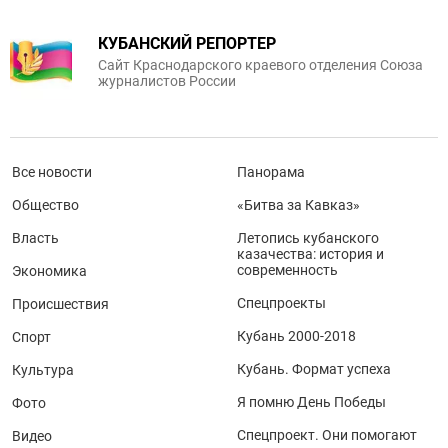
КУБАНСКИЙ РЕПОРТЕР
Сайт Краснодарского краевого отделения Союза
журналистов России
Все новости
Панорама
Общество
«Битва за Кавказ»
Власть
Летопись кубанского
казачества: история и
современность
Экономика
Спецпроекты
Происшествия
Кубань 2000-2018
Спорт
Кубань. Формат успеха
Культура
Я помню День Победы
Фото
Спецпроект. Они помогают
Видео