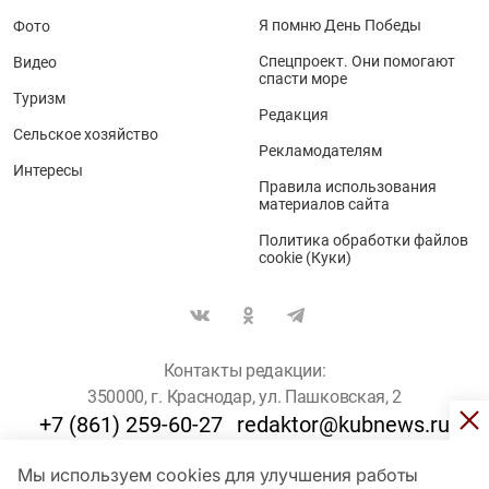
Я помню День Победы
Фото
Спецпроект. Они помогают
Видео
спасти море
Туризм
Редакция
Сельское хозяйство
Рекламодателям
Интересы
Правила использования
материалов сайта
Политика обработки файлов
cookie (Куки)
Контакты редакции:
350000, г. Краснодар, ул. Пашковская, 2
+7 (861) 259-60-27
redaktor@kubnews.ru
Мы используем cookies для улучшения работы
Для пользователей старше 16 лет