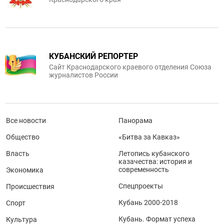
КУБАНСКИЙ РЕПОРТЕР
Сайт Краснодарского краевого отделения Союза
журналистов России
Все новости
Панорама
Общество
«Битва за Кавказ»
Власть
Летопись кубанского
казачества: история и
современность
Экономика
Спецпроекты
Происшествия
Кубань 2000-2018
Спорт
Кубань. Формат успеха
Культура