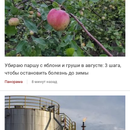
Убираю паршу с яблони и груши в августе: 3 шага,
чтобы остановить болезнь до зимы
Панорама
8 минут назад