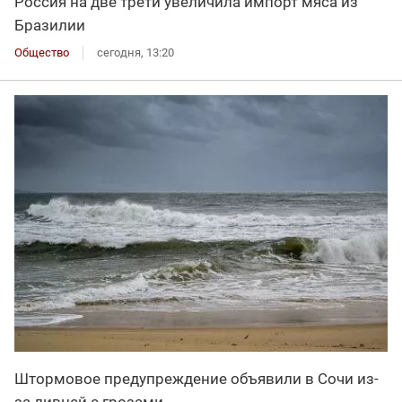
Россия на две трети увеличила импорт мяса из
Бразилии
Общество
сегодня, 13:20
Штормовое предупреждение объявили в Сочи из-
за ливней с грозами