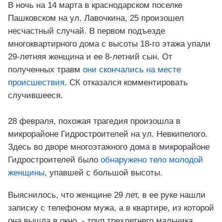
В ночь на 14 марта в краснодарском поселке
Пашковском на ул. Лавочкина, 25 произошел
несчастный случай. В первом подъезде
многоквартирного дома с высоты 18-го этажа упали
29-летняя женщина и ее 8-летний сын. От
полученных травм
они скончались на месте
происшествия
. СК отказался комментировать
случившееся.
28 февраля, похожая трагедия произошла в
микрорайоне Гидростроителей на ул. Невкипелого.
Здесь во дворе многоэтажного дома в микрорайоне
Гидростроителей было
обнаружено тело молодой
женщины
, упавшей с большой высоты.
Выяснилось, что женщине 29 лет, в ее руке нашли
записку с телефоном мужа, а в квартире, из которой
она вышла в окно, - труп трехлетнего мальчика