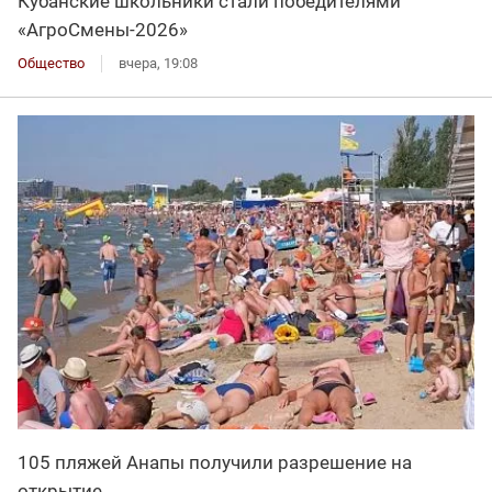
Кубанские школьники стали победителями
«АгроСмены-2026»
Общество
вчера, 19:08
105 пляжей Анапы получили разрешение на
открытие