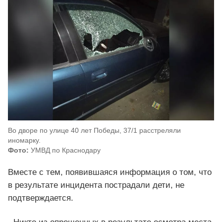
Во дворе по улице 40 лет Победы, 37/1 расстреляли
иномарку.
Фото:
УМВД по Краснодару
Вместе с тем, появившаяся информация о том, что
в результате инцидента пострадали дети, не
подтверждается.