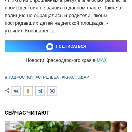
- Никто из опрошенных в результате осмотра места
происшествия не заявил о данном факте. Также в
полицию не обращались и родители, якобы
пострадавших детей на детской площадке, -
уточнил Коноваленко.
ПОДПИСАТЬСЯ
MAX
Новости Краснодарского края
в
#ПОДРОСТКИ
,
#СТРЕЛЬБА
,
#КРАСНОДАР
СЕЙЧАС ЧИТАЮТ