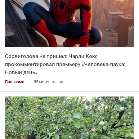
Сорвиголова не пришел: Чарли Кокс
прокомментировал премьеру «Человека‑паука:
Новый день»
Панорама
55 минут назад