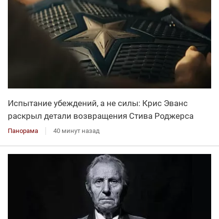
Испытание убеждений, а не силы: Крис Эванс
раскрыл детали возвращения Стива Роджерса
Панорама
40 минут назад