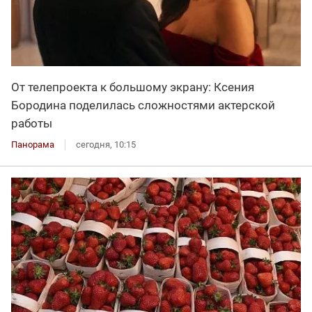
От телепроекта к большому экрану: Ксения
Бородина поделилась сложностями актерской
работы
Панорама
сегодня, 10:15