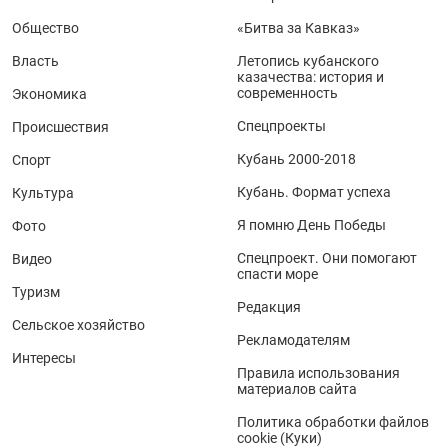
Общество
«Битва за Кавказ»
Власть
Летопись кубанского
казачества: история и
современность
Экономика
Спецпроекты
Происшествия
Кубань 2000-2018
Спорт
Кубань. Формат успеха
Культура
Я помню День Победы
Фото
Спецпроект. Они помогают
Видео
спасти море
Туризм
Редакция
Сельское хозяйство
Рекламодателям
Интересы
Правила использования
материалов сайта
Политика обработки файлов
cookie (Куки)