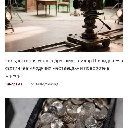
Роль, которая ушла к другому: Тейлор Шеридан — о
кастинге в «Ходячих мертвецах» и повороте в
карьере
Панорама
25 минут назад