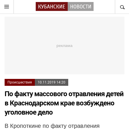
НАЙТ
Происшествия
10.11.2019 14:20
По факту массового отравления детей
в Краснодарском крае возбуждено
уголовное дело
В Кропоткине по факту отравления