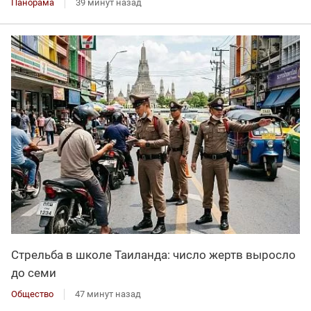
Панорама
39 минут назад
Стрельба в школе Таиланда: число жертв выросло
до семи
Общество
47 минут назад