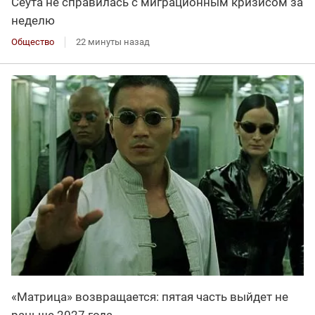
Сеута не справилась с миграционным кризисом за
неделю
Общество
22 минуты назад
«Матрица» возвращается: пятая часть выйдет не