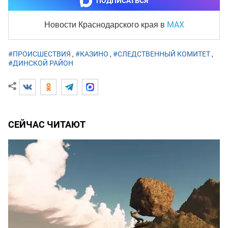
ПОДПИСАТЬСЯ
MAX
Новости Краснодарского края
в
#ПРОИСШЕСТВИЯ
,
#КАЗИНО
,
#СЛЕДСТВЕННЫЙ КОМИТЕТ
,
#ДИНСКОЙ РАЙОН
СЕЙЧАС ЧИТАЮТ