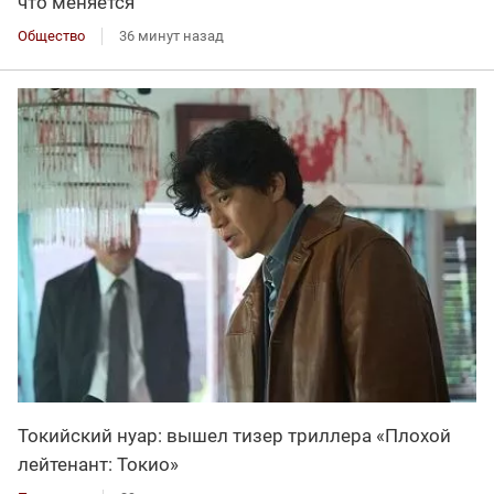
что меняется
Общество
36 минут назад
Токийский нуар: вышел тизер триллера «Плохой
лейтенант: Токио»