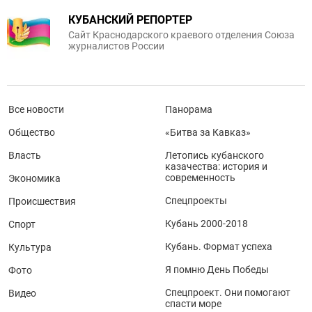
КУБАНСКИЙ РЕПОРТЕР
Сайт Краснодарского краевого отделения Союза
журналистов России
Все новости
Панорама
Общество
«Битва за Кавказ»
Власть
Летопись кубанского
казачества: история и
современность
Экономика
Спецпроекты
Происшествия
Кубань 2000-2018
Спорт
Кубань. Формат успеха
Культура
Я помню День Победы
Фото
Спецпроект. Они помогают
Видео
спасти море