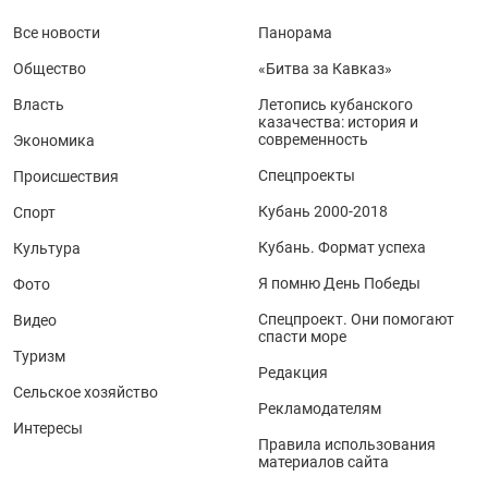
Все новости
Панорама
Общество
«Битва за Кавказ»
Власть
Летопись кубанского
казачества: история и
современность
Экономика
Спецпроекты
Происшествия
Кубань 2000-2018
Спорт
Кубань. Формат успеха
Культура
Я помню День Победы
Фото
Спецпроект. Они помогают
Видео
спасти море
Туризм
Редакция
Сельское хозяйство
Рекламодателям
Интересы
Правила использования
материалов сайта