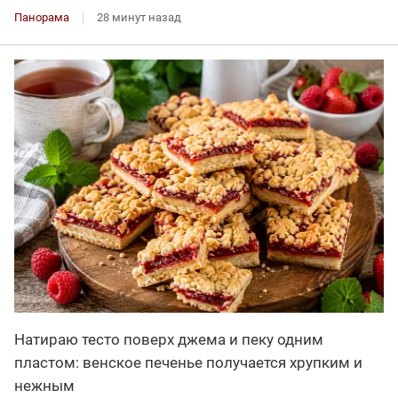
Панорама
28 минут назад
Натираю тесто поверх джема и пеку одним
пластом: венское печенье получается хрупким и
нежным