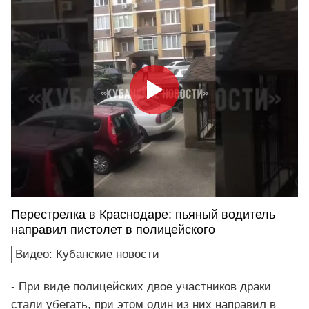
Перестрелка в Краснодаре: пьяный водитель
направил пистолет в полицейского
Видео: Кубанские новости
- При виде полицейских двое участников драки
стали убегать, при этом один из них направил в