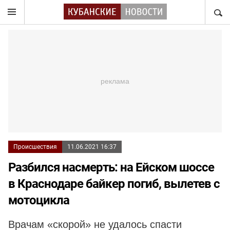
НАЙТ
Происшествия
11.06.2021 16:37
Разбился насмерть: на Ейском шоссе
в Краснодаре байкер погиб, вылетев с
мотоцикла
Врачам «скорой» не удалось спасти