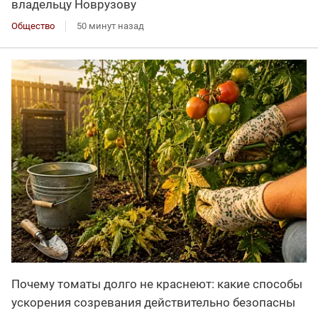
владельцу Новрузову
Общество
50 минут назад
Почему томаты долго не краснеют: какие способы
ускорения созревания действительно безопасны