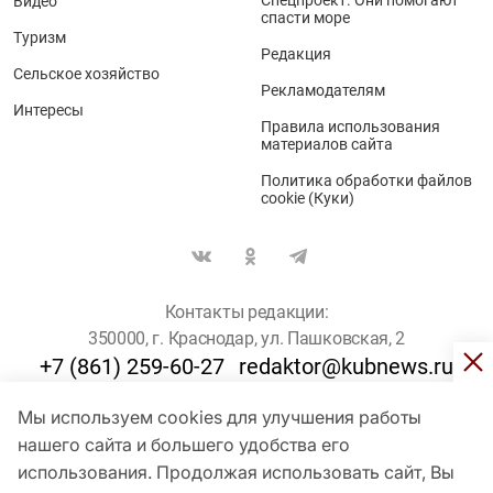
Спецпроект. Они помогают
Видео
спасти море
Туризм
Редакция
Сельское хозяйство
Рекламодателям
Интересы
Правила использования
материалов сайта
Политика обработки файлов
cookie (Куки)
Контакты редакции:
350000, г. Краснодар, ул. Пашковская, 2
+7 (861) 259-60-27
redaktor@kubnews.ru
Мы используем cookies для улучшения работы
Для пользователей старше 16 лет
нашего сайта и большего удобства его
использования. Продолжая использовать сайт, Вы
© Кубанские Новости, 2017