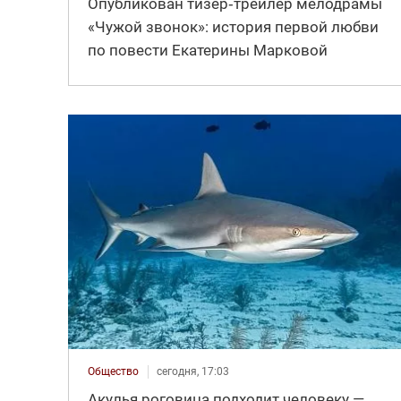
Опубликован тизер‑трейлер мелодрамы
«Чужой звонок»: история первой любви
по повести Екатерины Марковой
Общество
сегодня, 17:03
Акулья роговица подходит человеку —