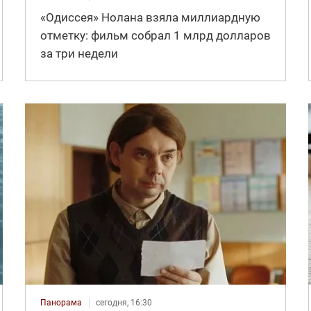
«Одиссея» Нолана взяла миллиардную
отметку: фильм собрал 1 млрд долларов
за три недели
Панорама
сегодня, 16:30