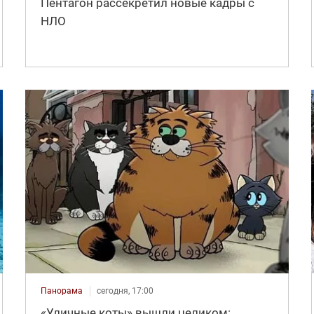
Пентагон рассекретил новые кадры с
НЛО
Панорама
сегодня, 17:00
«Уличные коты» вышли целиком: