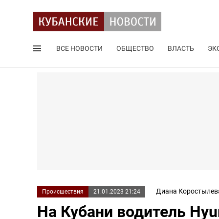
ВСЕ НОВОСТИ
ОБЩЕСТВО
ВЛАСТЬ
ЭК
Поиск по сайту
Диана Коростылев
Происшествия
21.01.2023 21:24
На Кубани водитель Hyu