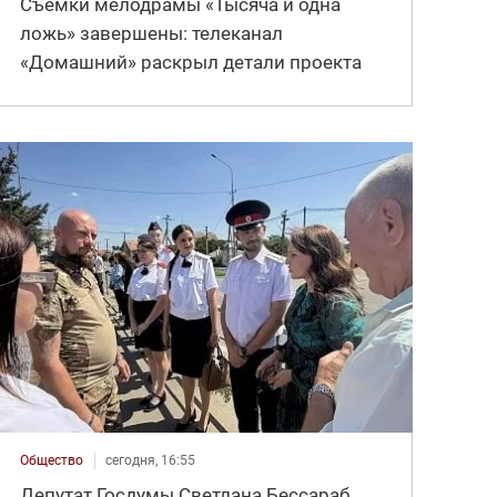
Съемки мелодрамы «Тысяча и одна
ложь» завершены: телеканал
«Домашний» раскрыл детали проекта
Общество
сегодня, 16:55
Депутат Госдумы Светлана Бессараб