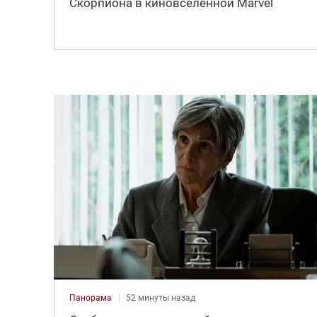
Скорпиона в киновселенной Marvel
Панорама
52 минуты назад