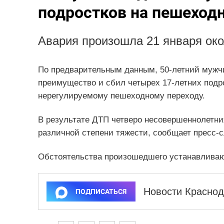
подростков на пешеход
Авария произошла 21 января око
По предварительным данным, 50-летний мужчи
преимущество и сбил четырех 17-летних подр
нерегулируемому пешеходному переходу.
В результате ДТП четверо несовершеннолетн
различной степени тяжести, сообщает пресс-
Обстоятельства произошедшего устанавливаю
Новости Краснод
ПОДПИСАТЬСЯ