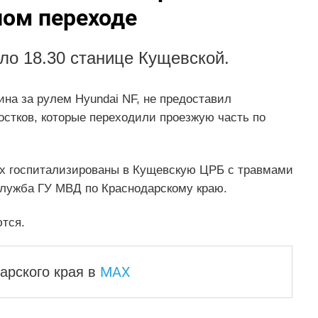
ном переходе
ло 18.30 станице Кущевской.
на за рулем Hyundai NF, не предоставил
остков, которые переходили проезжую часть по
их госпитализированы в Кущевскую ЦРБ с травмами
служба ГУ МВД по Краснодарскому краю.
тся.
MAX
арского края
в