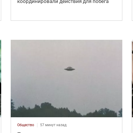
координировали действия для побега
Общество
57 минут назад