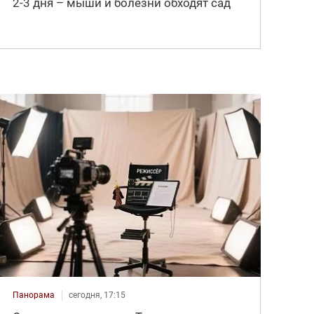
2-3 дня – мыши и болезни обходят сад
Панорама
сегодня, 17:15