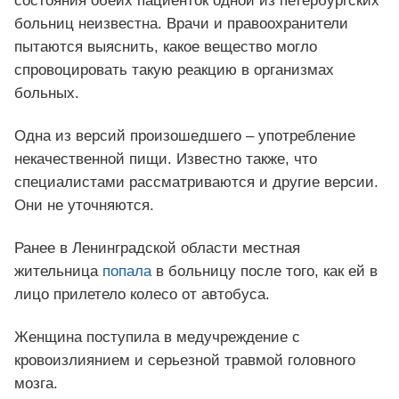
состояния обеих пациенток одной из петербургских
больниц неизвестна. Врачи и правоохранители
пытаются выяснить, какое вещество могло
спровоцировать такую реакцию в организмах
больных.
Одна из версий произошедшего – употребление
некачественной пищи. Известно также, что
специалистами рассматриваются и другие версии.
Они не уточняются.
Ранее в Ленинградской области местная
жительница
попала
в больницу после того, как ей в
лицо прилетело колесо от автобуса.
Женщина поступила в медучреждение с
кровоизлиянием и серьезной травмой головного
мозга.