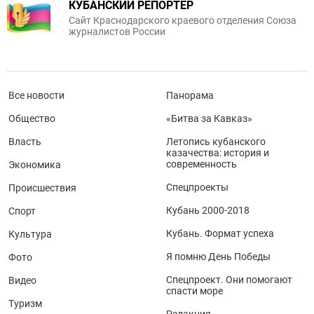
КУБАНСКИЙ РЕПОРТЕР
Сайт Краснодарского краевого отделения Союза
журналистов России
Все новости
Панорама
Общество
«Битва за Кавказ»
Власть
Летопись кубанского
казачества: история и
современность
Экономика
Спецпроекты
Происшествия
Кубань 2000-2018
Спорт
Кубань. Формат успеха
Культура
Я помню День Победы
Фото
Спецпроект. Они помогают
Видео
спасти море
Туризм