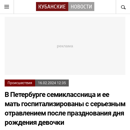
НАЙТ
Происшествия
16.02.2024 12:35
В Петербурге семиклассница и ее
мать госпитализированы с серьезным
отравлением после празднования дня
рождения девочки