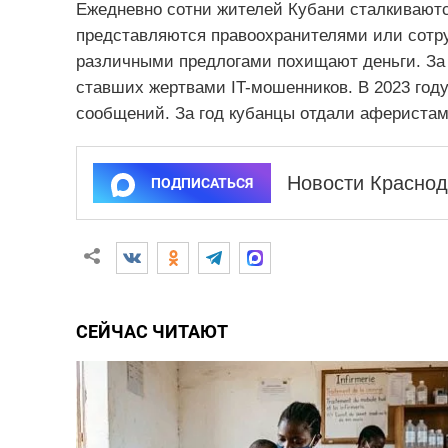
Ежедневно сотни жителей Кубани сталкиваютс
представляются правоохранителями или сотру
различными предлогами похищают деньги. За 
ставших жертвами IT-мошенников. В 2023 году
сообщений. За год кубанцы отдали аферистам
Новости Краснод
ПОДПИСАТЬСЯ
СЕЙЧАС ЧИТАЮТ