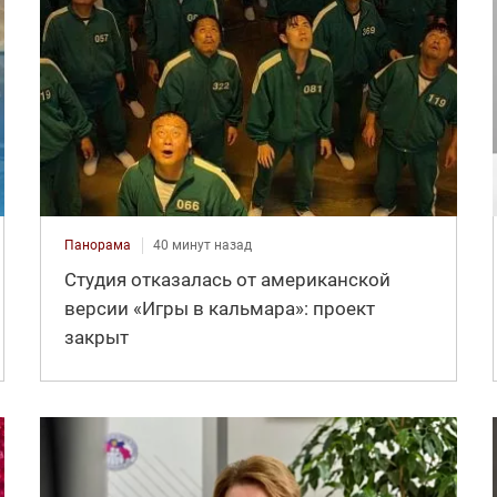
Панорама
40 минут назад
Студия отказалась от американской
версии «Игры в кальмара»: проект
закрыт