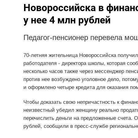
Новороссийска в финан
у нее 4 млн рублей
Педагог-пенсионер перевела мош
70-летняя жительница Новороссийска получи
работодателя - директора школы, которая соо
несколько часов также через мессенджер пенс
против нее возбуждено уголовное дело, потом
и оформлено четыре кредита для оказания по
Чтобы доказать свою непричастность к фина
неизвестный убедил женщину реально продать
перечислить деньги на предложенные счета. 
рублей, сообщили в пресс-службе регионально