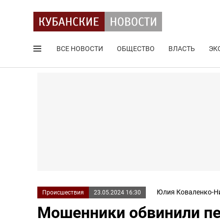
ВСЕ НОВОСТИ
ОБЩЕСТВО
ВЛАСТЬ
ЭК
Поиск по сайту
Юлия Коваленко-Н
Происшествия
23.05.2024 16:30
Мошенники обвинили пе