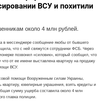
сировании ВСУ и похитили
енникам около 4 млн рублей.
ла в мессенджере сообщение якобы от бывшего
бщила, что с ней свяжутся сотрудники ФСБ. Через
ионерке позвонил «силовик», который сообщил, что
у что от ее имени выставлена квартиру на продажу
мощи ВСУ.
нсовой помощи Вооруженным силам Украины,
 квартиру, ювелирные украшения, взять кредиты и
Общая сумму ущерба составила около 4 млн
го главка полиции.