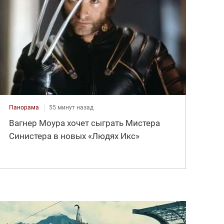
Панорама
55 минут назад
Вагнер Моура хочет сыграть Мистера
Синистера в новых «Людях Икс»