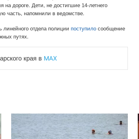
на дороге. Дети, не достигшие 14-летнего
ую часть, напомнили в ведомстве.
ть линейного отдела полиции
поступило
сообщение
жных путях.
MAX
арского края
в