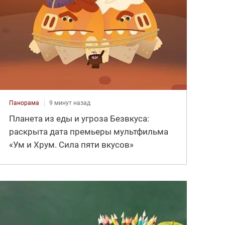
Панорама
9 минут назад
Планета из еды и угроза Безвкуса:
раскрыта дата премьеры мультфильма
«Ум и Хрум. Сила пяти вкусов»