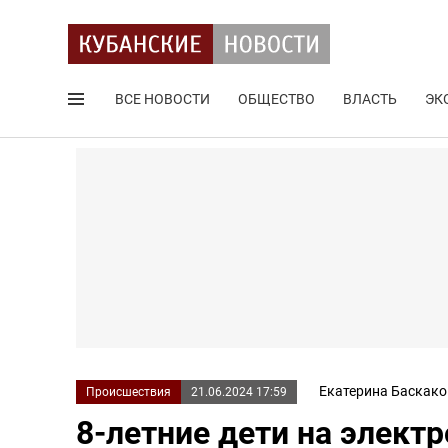
ВСЕ НОВОСТИ
ОБЩЕСТВО
ВЛАСТЬ
ЭК
Поиск по сайту
Екатерина Баскако
Происшествия
21.06.2024 17:59
8-летние дети на элект