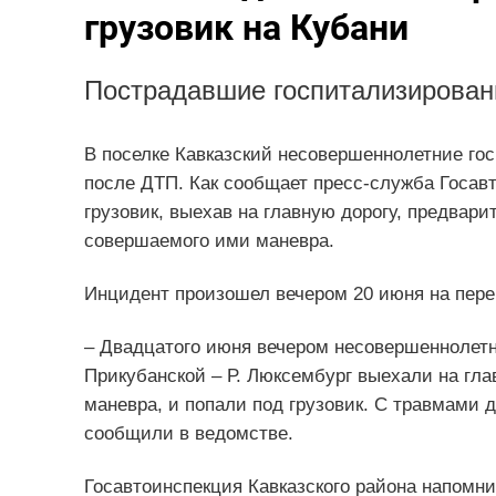
грузовик на Кубани
Пострадавшие госпитализирован
В поселке Кавказский несовершеннолетние го
после ДТП. Как сообщает пресс-служба Госавт
грузовик, выехав на главную дорогу, предвар
совершаемого ими маневра.
Инцидент произошел вечером 20 июня на перек
– Двадцатого июня вечером несовершеннолетн
Прикубанской – Р. Люксембург выехали на гла
маневра, и попали под грузовик. С травмами 
сообщили в ведомстве.
Госавтоинспекция Кавказского района напомн