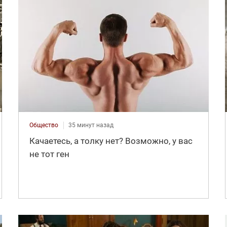
Общество
35 минут назад
Качаетесь, а толку нет? Возможно, у вас
не тот ген