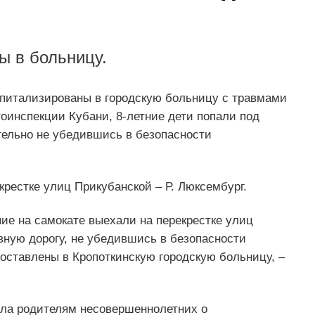
ы в больницу.
спитализированы в городскую больницу с травмами
оинспекции Кубани, 8-летние дети попали под
ительно не убедившись в безопасности
рестке улиц Прикубанской – Р. Люксембург.
ие на самокате выехали на перекрестке улиц
вную дорогу, не убедившись в безопасности
доставлены в Кропоткинскую городскую больницу, –
ила родителям несовершеннолетних о