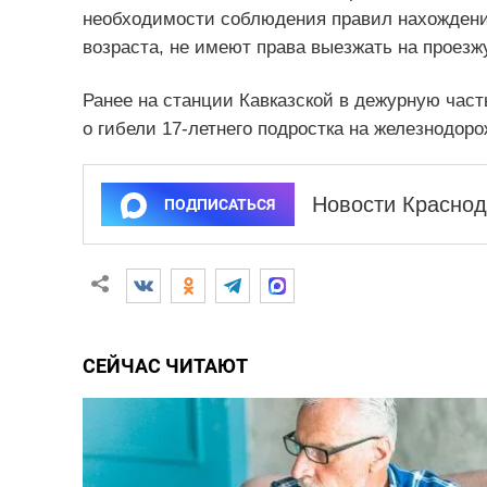
необходимости соблюдения правил нахождения 
возраста, не имеют права выезжать на проезж
Ранее на станции Кавказской в дежурную час
о гибели 17-летнего подростка на железнодоро
Новости Краснод
ПОДПИСАТЬСЯ
СЕЙЧАС ЧИТАЮТ