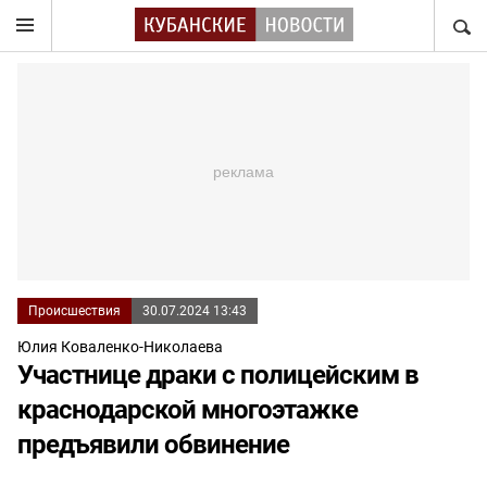
НАЙТ
Происшествия
30.07.2024 13:43
Юлия Коваленко-Николаева
Участнице драки с полицейским в
краснодарской многоэтажке
предъявили обвинение