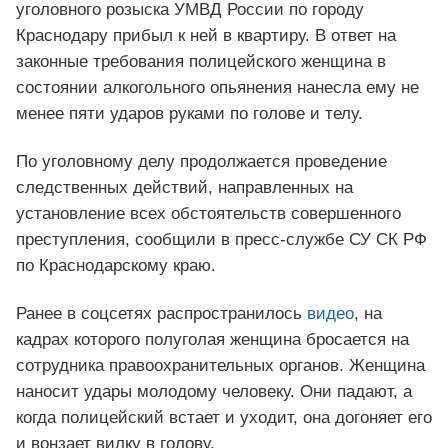
уголовного розыска УМВД России по городу
Краснодару прибыл к ней в квартиру. В ответ на
законные требования полицейского женщина в
состоянии алкогольного опьянения нанесла ему не
менее пяти ударов руками по голове и телу.
По уголовному делу продолжается проведение
следственных действий, направленных на
установление всех обстоятельств совершенного
преступления, сообщили в пресс-службе СУ СК РФ
по Краснодарскому краю.
Ранее в соцсетях распространилось
видео
, на
кадрах которого полуголая женщина бросается на
сотрудника правоохранительных органов. Женщина
наносит удары молодому человеку. Они падают, а
когда полицейский встает и уходит, она догоняет его
и вонзает вилку в голову.