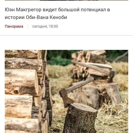
Юэн Макгрегор видит большой потенциал в
истории Оби‑Вана Кеноби
Панорама
сегодня, 18:00