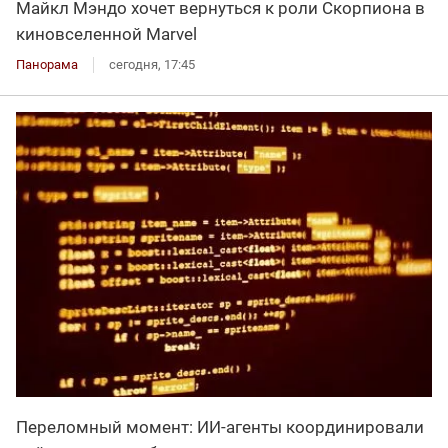
Майкл Мэндо хочет вернуться к роли Скорпиона в
киновселенной Marvel
Панорама
сегодня, 17:45
Переломный момент: ИИ-агенты координировали