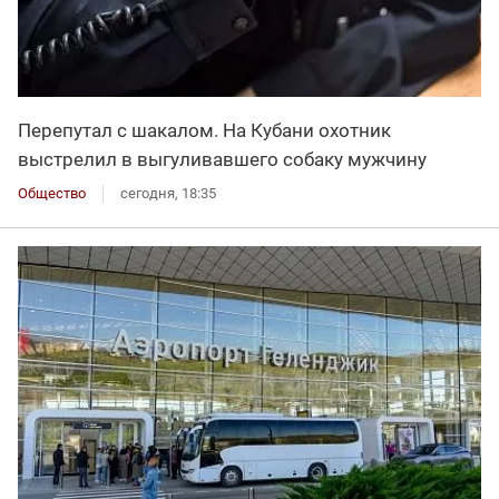
Перепутал с шакалом. На Кубани охотник
выстрелил в выгуливавшего собаку мужчину
Общество
сегодня, 18:35