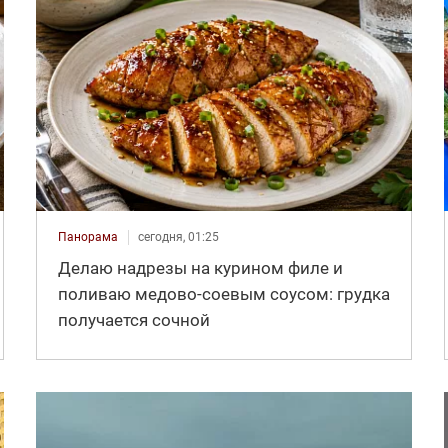
Панорама
сегодня, 01:25
Делаю надрезы на курином филе и
поливаю медово-соевым соусом: грудка
получается сочной