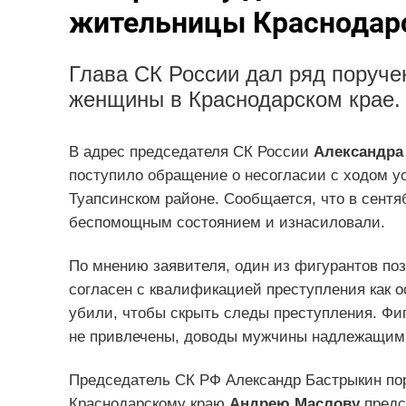
жительницы Краснодарс
Глава СК России дал ряд поруче
женщины в Краснодарском крае.
В адрес председателя СК России
Александра
поступило обращение о несогласии с ходом у
Туапсинском районе. Сообщается, что в сентя
беспомощным состоянием и изнасиловали.
По мнению заявителя, один из фигурантов по
согласен с квалификацией преступления как ос
убили, чтобы скрыть следы преступления. Фиг
не привлечены, доводы мужчины надлежащим 
Председатель СК РФ Александр Бастрыкин по
Краснодарскому краю
Андрею Маслову
предс