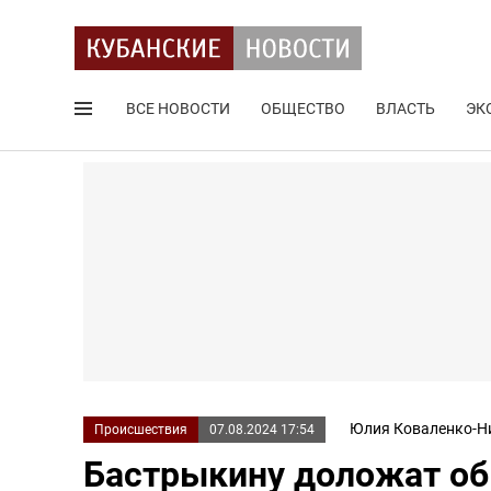
ВСЕ НОВОСТИ
ОБЩЕСТВО
ВЛАСТЬ
ЭК
Поиск по сайту
Юлия Коваленко-Н
Происшествия
07.08.2024 17:54
Бастрыкину доложат об