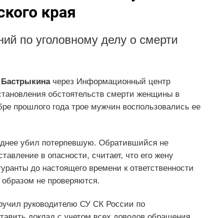
кого края
ний по уголовному делу о смерти
 Бастрыкина
через Информационный центр
становления обстоятельств смерти женщины в
бре прошлого года трое мужчин воспользовались ее
зднее убил потерпевшую. Обратившийся не
тавление в опасности, считает, что его жену
уранты до настоящего времени к ответственности
образом не проверяются.
ручил руководителю СУ СК России по
тавить доклад с учетом всех доводов обращения