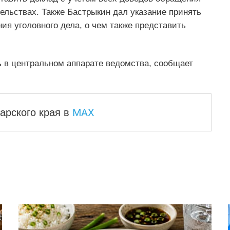
ельствах. Также Бастрыкин дал указание принять
я уголовного дела, о чем также представить
ь в центральном аппарате ведомства, сообщает
MAX
арского края
в