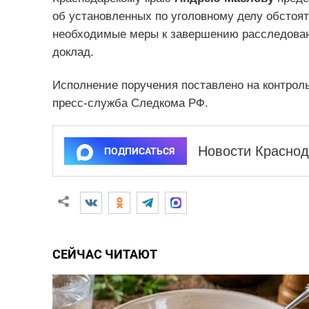
об установленных по уголовному делу обстоят
необходимые меры к завершению расследовани
доклад.
Исполнение поручения поставлено на контрол
пресс-служба Следкома РФ.
Новости Краснод
ПОДПИСАТЬСЯ
СЕЙЧАС ЧИТАЮТ