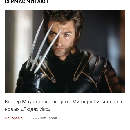
СЕЙЧАС ЧИТАЮТ
Вагнер Моура хочет сыграть Мистера Синистера в
новых «Людях Икс»
Панорама
6 минут назад