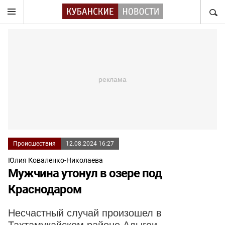
НАЙТ
Происшествия
12.08.2024 16:27
Юлия Коваленко-Николаева
Мужчина утонул в озере под
Краснодаром
Несчастный случай произошел в