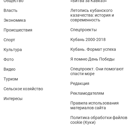
Общество
«Битва за Кавказ»
Власть
Летопись кубанского
казачества: история и
современность
Экономика
Спецпроекты
Происшествия
Кубань 2000-2018
Спорт
Кубань. Формат успеха
Культура
Я помню День Победы
Фото
Спецпроект. Они помогают
Видео
спасти море
Туризм
Редакция
Сельское хозяйство
Рекламодателям
Интересы
Правила использования
материалов сайта
Политика обработки файлов
cookie (Куки)