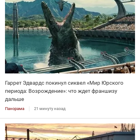
Гаррет Эдвардс покинул сиквел «Мир Юрского
периода: Возрождение»: что ждет франшизу
дальше
Панорама
21 минуту назад