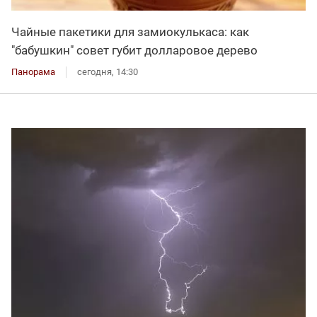
Чайные пакетики для замиокулькаса: как
"бабушкин" совет губит долларовое дерево
Панорама
сегодня, 14:30