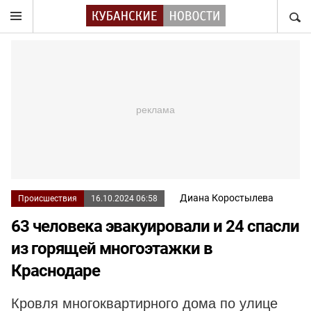
НАЙТ
Диана Коростылева
Происшествия
16.10.2024 06:58
63 человека эвакуировали и 24 спасли
из горящей многоэтажки в
Краснодаре
Кровля многоквартирного дома по улице