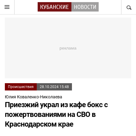
НАЙТ
Происшествия
28.10.2024 15:48
Юлия Коваленко-Николаева
Приезжий украл из кафе бокс с
пожертвованиями на СВО в
Краснодарском крае