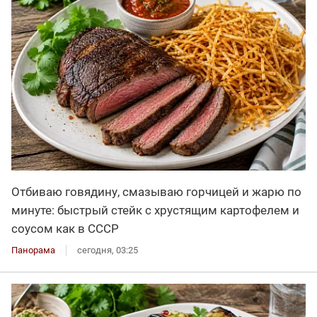
Отбиваю говядину, смазываю горчицей и жарю по
минуте: быстрый стейк с хрустящим картофелем и
соусом как в СССР
Панорама
сегодня, 03:25