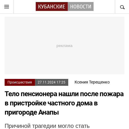
НАЙТ
Ксения Терещенко
Происшествия
27.11.2024 17:25
Тело пенсионера нашли после пожара
в пристройке частного дома в
пригороде Анапы
Причиной трагедии могло стать