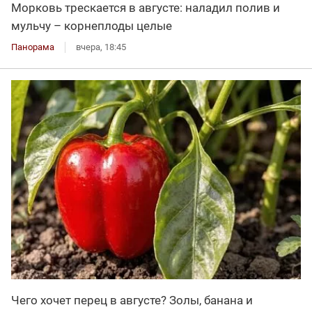
Морковь трескается в августе: наладил полив и
мульчу – корнеплоды целые
Панорама
вчера, 18:45
Чего хочет перец в августе? Золы, банана и