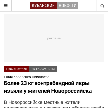
НАЙТ
Происшествия
25.12.2024 13:53
Юлия Коваленко-Николаева
Более 23 кг контрабандной икры
изъяли у жителей Новороссийска
В Новороссийске местные жители