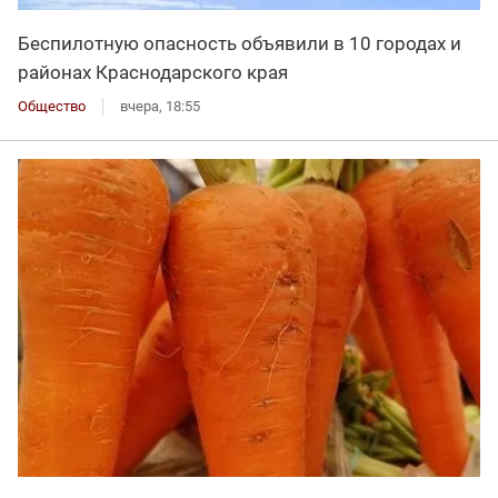
Беспилотную опасность объявили в 10 городах и
районах Краснодарского края
Общество
вчера, 18:55