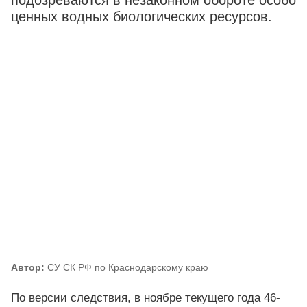
подозреваются в незаконном обороте особо
ценных водных биологических ресурсов.
Автор:
СУ СК РФ по Краснодарскому краю
По версии следствия, в ноябре текущего года 46-