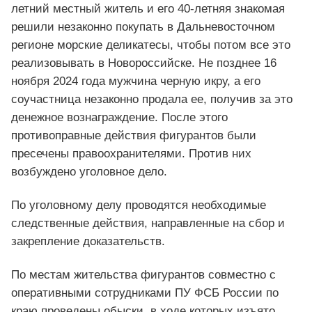
летний местный житель и его 40-летняя знакомая
решили незаконно покупать в Дальневосточном
регионе морские деликатесы, чтобы потом все это
реализовывать в Новороссийске. Не позднее 16
ноября 2024 года мужчина черную икру, а его
соучастница незаконно продала ее, получив за это
денежное вознаграждение. После этого
противоправные действия фигурантов были
пресечены правоохранителями. Против них
возбуждено уголовное дело.
По уголовному делу проводятся необходимые
следственные действия, направленные на сбор и
закрепление доказательств.
По местам жительства фигурантов совместно с
оперативными сотрудниками ПУ ФСБ России по
краю проведены обыски, в ходе которых изъято