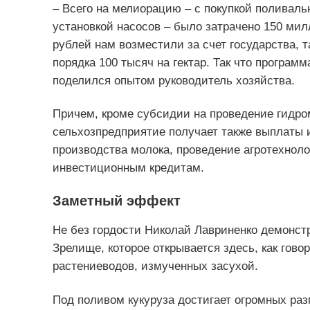
– Всего на мелиорацию – с покупкой поливал
установкой насосов – было затрачено 150 мил
рублей нам возместили за счет государства, 
порядка 100 тысяч на гектар. Так что программ
поделился опытом руководитель хозяйства.
Причем, кроме субсидии на проведение гидро
сельхозпредприятие получает также выплаты 
производства молока, проведение агротехноло
инвестиционным кредитам.
Заметный эффект
Не без гордости Николай Лавриненко демонстр
Зрелище, которое открывается здесь, как гово
растениеводов, измученных засухой.
Под поливом кукуруза достигает огромных разм