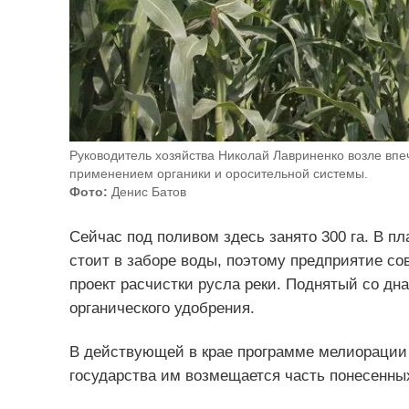
Руководитель хозяйства Николай Лавриненко возле вп
применением органики и оросительной системы.
Фото:
Денис Батов
Сейчас под поливом здесь занято 300 га. В п
стоит в заборе воды, поэтому предприятие со
проект расчистки русла реки. Поднятый со дна
органического удобрения.
В действующей в крае программе мелиорации з
государства им возмещается часть понесенных