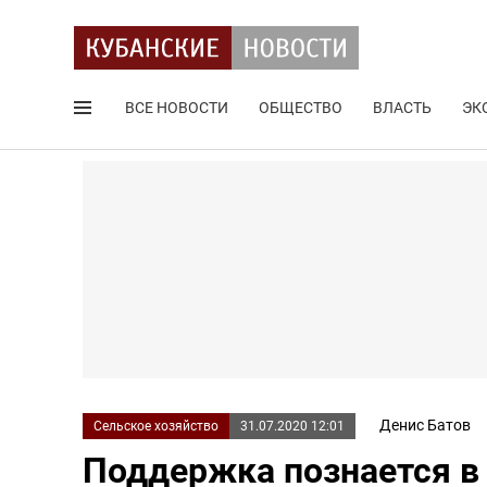
ВСЕ НОВОСТИ
ОБЩЕСТВО
ВЛАСТЬ
ЭК
Поиск по сайту
Денис Батов
Сельское хозяйство
31.07.2020 12:01
Поддержка познается в