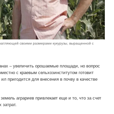
ечатляющей своими размерами кукурузы, выращенной с
ланах – увеличить орошаемые площади, но вопрос
вместно с краевым сельхозинститутом готовит
 ил пригодится для внесения в почву в качестве
емель аграриев привлекает еще и то, что за счет
 затрат.