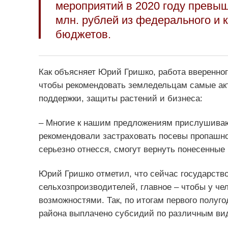
мероприятий в 2020 году превыш
млн. рублей из федерального и 
бюджетов.
Как объясняет Юрий Гришко, работа вверенног
чтобы рекомендовать земледельцам самые акт
поддержки, защиты растений и бизнеса:
– Многие к нашим предложениям прислушиваю
рекомендовали застраховать посевы пропашно-
серьезно отнесся, смогут вернуть понесенные 
Юрий Гришко отметил, что сейчас государств
сельхозпроизводителей, главное – чтобы у че
возможностями. Так, по итогам первого полуг
района выплачено субсидий по различным вид