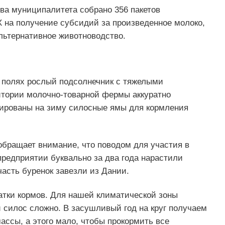
ва муниципалитета собрано 356 пакетов
 на получение субсидий за произведенное молоко,
льтернативное животноводство.
а полях рослый подсолнечник с тяжелыми
ритории молочно-товарной фермы аккуратно
вированы на зиму силосные ямы для кормления
обращает внимание, что поводом для участия в
предприятии буквально за два года нарастили
часть буренок завезли из Дании.
атки кормов. Для нашей климатической зоны
 силос сложно. В засушливый год на круг получаем
ассы, а этого мало, чтобы прокормить все