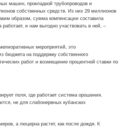
ьных машин, прокладкой трубопроводов и
лионов собственных средств. Из них 29 миллионов
таким образом, сумма компенсации составила
а работает, и нам выгодно участвовать в ней, –
мелиоративных мероприятий, это
из бюджета на поддержку собственного
гических работ и возмещение процентной ставки по
ирует поля, где работает система орошения.
рится, не для слабонервных кубанских
еров, а люцерна растет, как после дождя. К