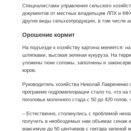
Специалистами управления сельского хозяйст
документов от местных владельцев ЛПХ и КФХ
другие виды сельхозпродукции, в том числе а
Орошение кормит
На подъезде к хозяйству картина меняется: н
шляпками, высокая зеленая кукуруза. На тер
уложены тюки соломы, заполнены и законсер
коров.
Руководитель хозяйства Николай Лавриненко 
программе гидромелиорации стало то, что на 
поголовье молочного стада с 50 до 420 голов, 
– Естественно, столкнулись с проблемой нехв
получить в необходимых нам объемах сенаж и
максимум до 50 центнеров с гектара зеленой м