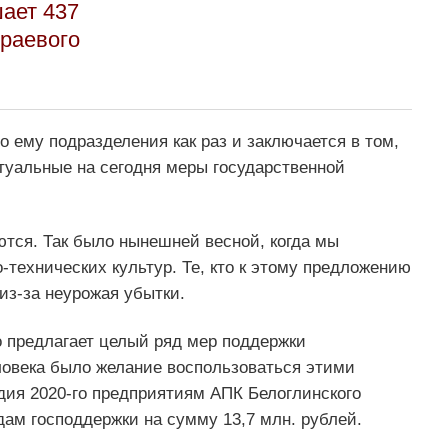
ает 437
краевого
о ему подразделения как раз и заключается в том,
уальные на сегодня меры государственной
тся. Так было нынешней весной, когда мы
технических культур. Те, кто к этому предложению
из-за неурожая убытки.
о предлагает целый ряд мер поддержки
ловека было желание воспользоваться этими
одия 2020-го предприятиям АПК Белоглинского
ам господдержки на сумму 13,7 млн. рублей.