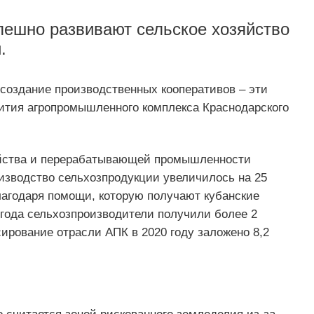
пешно развивают сельское хозяйство
.
создание производственных кооперативов – эти
вития агропромышленного комплекса Краснодарского
яйства и перерабатывающей промышленности
оизводство сельхозпродукции увеличилось на 25
лагодаря помощи, которую получают кубанские
0 года сельхозпроизводители получили более 2
сирование отрасли АПК в 2020 году заложено 8,2