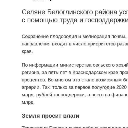
Селяне Белоглинского района ус
с помощью труда и господдержки
Сохранение плодородия и мелиорация почвы, 
направления входят в число приоритетов раз
края.
По информации министерства сельского хоз
региона, за пять лет в Краснодарском крае пр
процентов. Во многом это стало возможным б
аграрии. Так, только за первое полугодие 202
млрд. рублей господдержки, а всего на финан
млрд.
Земля просит влаги