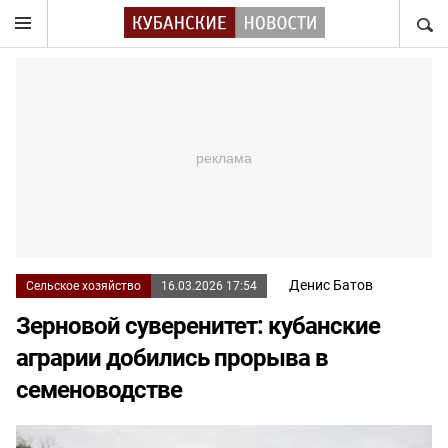
НАЙТ
Денис Батов
Сельское хозяйство
16.03.2026 17:54
Зерновой суверенитет: кубанские
аграрии добились прорыва в
семеноводстве