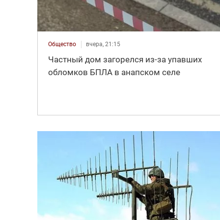
Общество
вчера, 21:15
Частный дом загорелся из-за упавших
обломков БПЛА в анапском селе