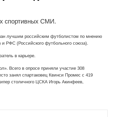
х спортивных СМИ.
нан лучшим российским футболистом по мнению
 и РФС (Российского футбольного союза).
затель в карьере.
л». Всего в опросе приняли участие 308
сто занял спартаковец Квинси Промес с 419
кипер столичного ЦСКА Игорь Акинфеев,