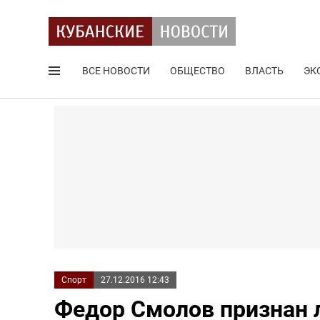
ВСЕ НОВОСТИ
ОБЩЕСТВО
ВЛАСТЬ
ЭК
Поиск по сайту
Спорт
27.12.2016 12:43
Федор Смолов признан