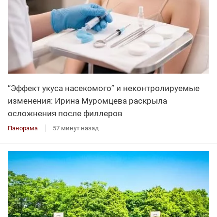
“Эффект укуса насекомого” и неконтролируемые
изменения: Ирина Муромцева раскрыла
осложнения после филлеров
Панорама
57 минут назад