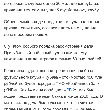
договоров с клубом более 36 миллионов рублей,
причинив тем самым ущерб футбольному клубу.
Обвиняемый в ходе следствия и суда полностью
признал свои вину, согласившись на слушание
дела в особом порядке.
С учетом особого порядка рассмотрения дела
Прикубанский районный суд назначил ему
наказание в виде штрафа в сумме 50 тыс. рублей
Решением суда основная тренировочная база
футбольного клуба «Кубань» стоимостью 450 млн
рублей не будет передана ПАО «Крайинвестбанк
(КИБ)». Как 14 июня сообщает «
РБК
», иск был
подан представителями банка в конце 2018 года. В
материалах дела было указано, что кредитная
организация в 2015 году продала ФК «Кубань»