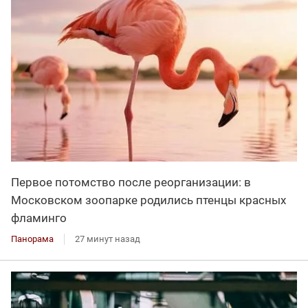
Первое потомство после реорганизации: в
Московском зоопарке родились птенцы красных
фламинго
Панорама
27 минут назад