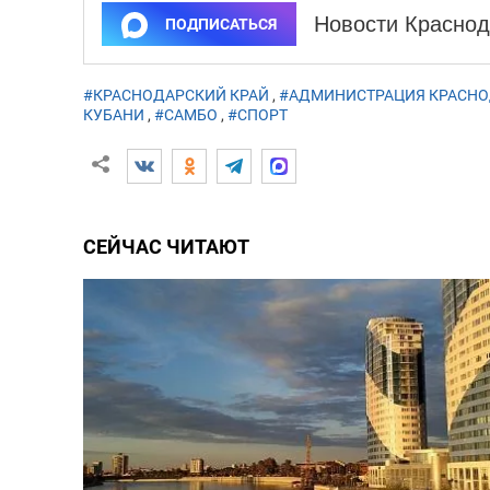
Новости Краснод
ПОДПИСАТЬСЯ
#КРАСНОДАРСКИЙ КРАЙ
,
#АДМИНИСТРАЦИЯ КРАСНО
КУБАНИ
,
#САМБО
,
#СПОРТ
СЕЙЧАС ЧИТАЮТ