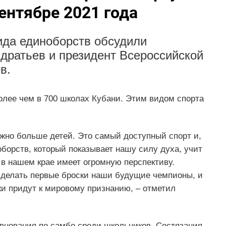
ентябре 2021 года
вида единоборств обсудили
дратьев и президент Всероссийской
в.
олее чем в 700 школах Кубани. Этим видом спорта
ожно больше детей. Это самый доступный спорт и,
оборств, который показывает нашу силу духа, учит
 нашем крае имеет огромную перспективу.
 делать первые броски наши будущие чемпионы, и
и придут к мировому признанию, – отметил
евнования по самбо среди школьников. Состязания