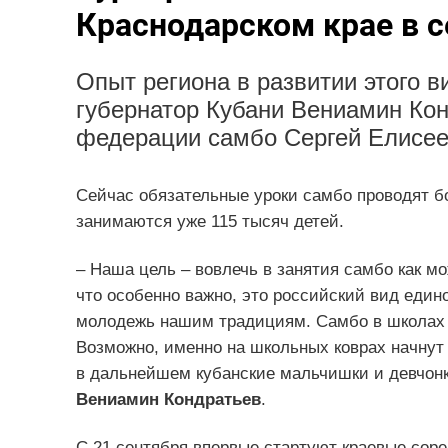
Краснодарском крае в с
Опыт региона в развитии этого 
губернатор Кубани Вениамин Кон
федерации самбо Сергей Елисее
Сейчас обязательные уроки самбо проводят б
занимаются уже 115 тысяч детей.
– Наша цель – вовлечь в занятия самбо как м
что особенно важно, это российский вид един
молодежь нашим традициям. Самбо в школах в
Возможно, именно на школьных коврах начнут
в дальнейшем кубанские мальчишки и девчонк
Вениамин Кондратьев
.
С 21 сентября впервые стартуют краевые сор