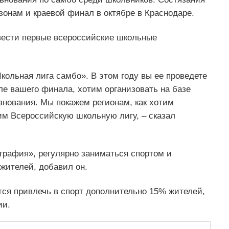
 зонам и краевой финал в октябре в Краснодаре.
овести первые всероссийские школьные
кольная лига самбо». В этом году вы ее проведете
ле вашего финала, хотим организовать на базе
внования. Мы покажем регионам, как хотим
им Всероссийскую школьную лигу, – сказал
ография», регулярно заниматься спортом и
жителей, добавил он.
тся привлечь в спорт дополнительно 15% жителей,
ии.