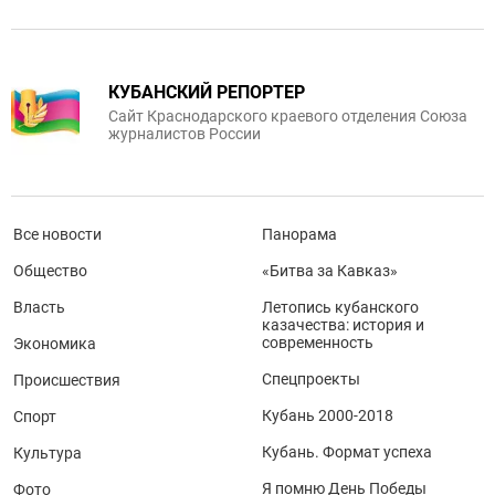
КУБАНСКИЙ РЕПОРТЕР
Сайт Краснодарского краевого отделения Союза
журналистов России
Все новости
Панорама
Общество
«Битва за Кавказ»
Власть
Летопись кубанского
казачества: история и
современность
Экономика
Спецпроекты
Происшествия
Кубань 2000-2018
Спорт
Кубань. Формат успеха
Культура
Я помню День Победы
Фото