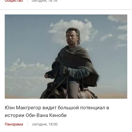
Общество
сегодня, 18:16
Юэн Макгрегор видит большой потенциал в
истории Оби‑Вана Кеноби
Панорама
сегодня, 18:00