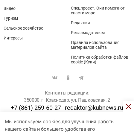
Спецпроект. Они помогают
Видео
спасти море
Туризм
Редакция
Сельское хозяйство
Рекламодателям
Интересы
Правила использования
материалов сайта
Политика обработки файлов
cookie (Куки)
Контакты редакции:
350000, г. Краснодар, ул. Пашковская, 2
+7 (861) 259-60-27
redaktor@kubnews.ru
Мы используем cookies для улучшения работы
Для пользователей старше 16 лет
нашего сайта и большего удобства его