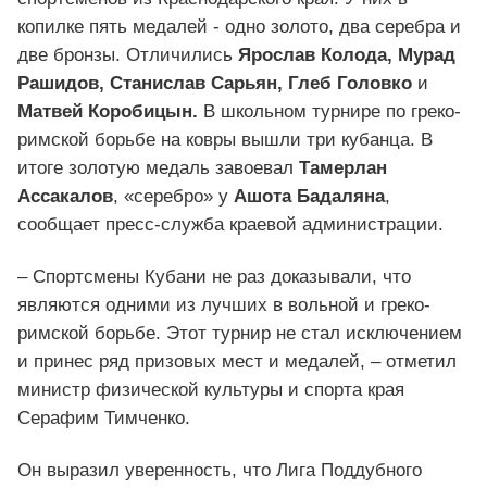
копилке пять медалей - одно золото, два серебра и
две бронзы. Отличились
Ярослав Колода, Мурад
Рашидов, Станислав Сарьян, Глеб Головко
и
Матвей Коробицын.
В школьном турнире по греко-
римской борьбе на ковры вышли три кубанца. В
итоге золотую медаль завоевал
Тамерлан
Ассакалов
, «серебро» у
Ашота Бадаляна
,
сообщает пресс-служба краевой администрации.
– Спортсмены Кубани не раз доказывали, что
являются одними из лучших в вольной и греко-
римской борьбе. Этот турнир не стал исключением
и принес ряд призовых мест и медалей, – отметил
министр физической культуры и спорта края
Серафим Тимченко.
Он выразил уверенность, что Лига Поддубного