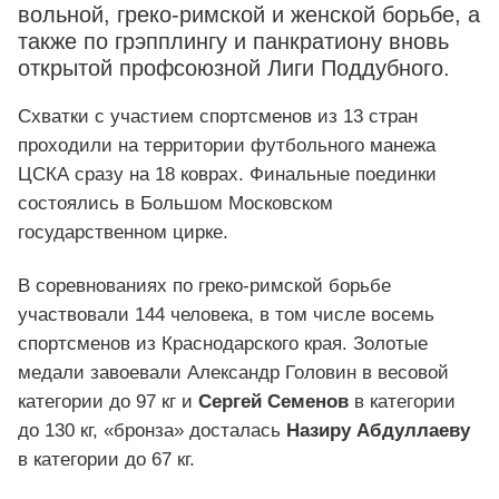
вольной, греко-римской и женской борьбе, а
также по грэпплингу и панкратиону вновь
открытой профсоюзной Лиги Поддубного.
Схватки с участием спортсменов из 13 стран
проходили на территории футбольного манежа
ЦСКА сразу на 18 коврах. Финальные поединки
состоялись в Большом Московском
государственном цирке.
В соревнованиях по греко-римской борьбе
участвовали 144 человека, в том числе восемь
спортсменов из Краснодарского края. Золотые
медали завоевали Александр Головин в весовой
категории до 97 кг и
Сергей Семенов
в категории
до 130 кг, «бронза» досталась
Назиру Абдуллаеву
в категории до 67 кг.