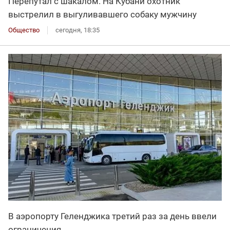
Перепутал с шакалом. На Кубани охотник
выстрелил в выгуливавшего собаку мужчину
Общество
сегодня, 18:35
В аэропорту Геленджика третий раз за день ввели
ограничения