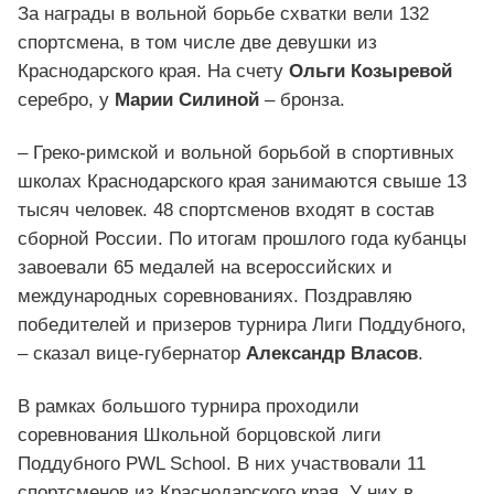
За награды в вольной борьбе схватки вели 132
спортсмена, в том числе две девушки из
Краснодарского края. На счету
Ольги Козыревой
серебро, у
Марии Силиной
– бронза.
– Греко-римской и вольной борьбой в спортивных
школах Краснодарского края занимаются свыше 13
тысяч человек. 48 спортсменов входят в состав
сборной России. По итогам прошлого года кубанцы
завоевали 65 медалей на всероссийских и
международных соревнованиях. Поздравляю
победителей и призеров турнира Лиги Поддубного,
– сказал вице-губернатор
Александр Власов
.
В рамках большого турнира проходили
соревнования Школьной борцовской лиги
Поддубного PWL School. В них участвовали 11
спортсменов из Краснодарского края. У них в