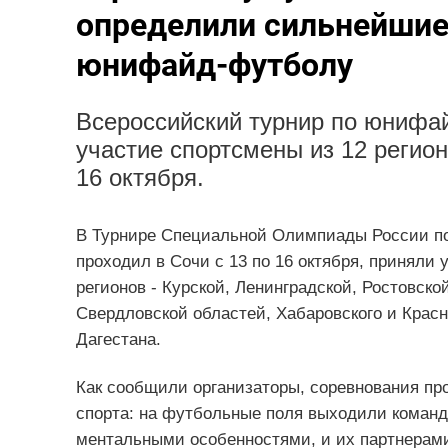
определили сильнейшие
юнифайд-футболу
Всероссийский турнир по юнифай
участие спортсмены из 12 регион
16 октября.
В Турнире Специальной Олимпиады России по
проходил в Сочи с 13 по 16 октября, приняли
регионов - Курской, Ленинградской, Ростовско
Свердловской областей, Хабаровского и Красн
Дагестана.
Как сообщили организаторы, соревнования пр
спорта: на футбольные поля выходили команд
ментальными особенностями, и их партнерам