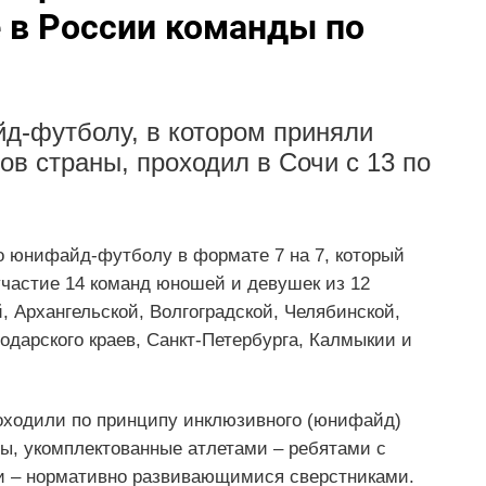
 в России команды по
д-футболу, в котором приняли
ов страны, проходил в Сочи с 13 по
 юнифайд-футболу в формате 7 на 7, который
 участие 14 команд юношей и девушек из 12
й, Архангельской, Волгоградской, Челябинской,
одарского краев, Санкт-Петербурга, Калмыкии и
оходили по принципу инклюзивного (юнифайд)
ы, укомплектованные атлетами – ребятами с
и – нормативно развивающимися сверстниками.