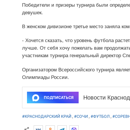
Победители и призеры турнира были определе
девушек.
В женском дивизионе третье место заняла ком
- Хочется сказать, что уровень футбола расте
лучше. От себя хочу пожелать вам продолжать
участникам турнира генеральный директор 
Организатором Всероссийского турнира являе
Олимпиады России.
Новости Краснод
ПОДПИСАТЬСЯ
#КРАСНОДАРСКИЙ КРАЙ
,
#СОЧИ
,
#ФУТБОЛ
,
#СОРЕВ