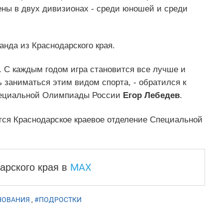
ны в двух дивизионах - среди юношей и среди
анда из Краснодарского края.
т. С каждым годом игра становится все лучше и
 заниматься этим видом спорта, - обратился к
Специальной Олимпиады России
Егор Лебедев
.
тся Краснодарское краевое отделение Специальной
MAX
арского края
в
НОВАНИЯ
,
#ПОДРОСТКИ