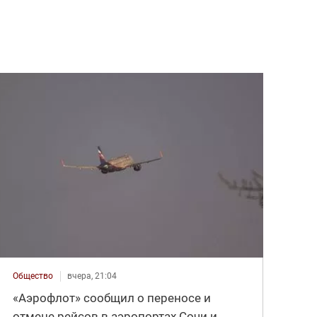
Общество
вчера, 21:04
«Аэрофлот» сообщил о переносе и
отмене рейсов в аэропортах Сочи и