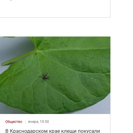
Общество
вчера, 19:50
В Краснодарском крае клещи покусали