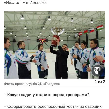
«Ижсталь» в Ижевске.
1
из
2
Фото:
пресс-служба ХК «Гвардия»
– Какую задачу ставите перед тренерами?
– Сформировать боеспособный костяк из старших