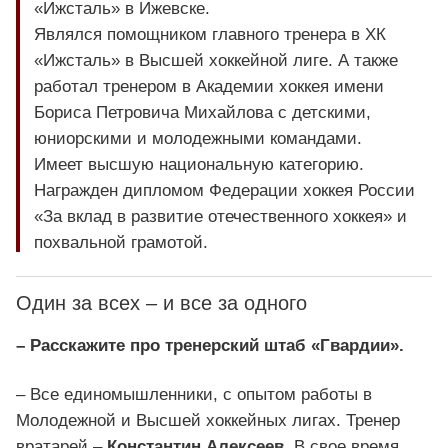
«Ижсталь» в Ижевске.
Являлся помощником главного тренера в ХК
«Ижсталь» в Высшей хоккейной лиге. А также
работал тренером в Академии хоккея имени
Бориса Петровича Михайлова с детскими,
юниорскими и молодежными командами.
Имеет высшую национальную категорию.
Награжден дипломом Федерации хоккея России
«За вклад в развитие отечественного хоккея» и
похвальной грамотой.
Один за всех – и все за одного
– Расскажите про тренерский штаб «Гвардии».
– Все единомышленники, с опытом работы в
Молодежной и Высшей хоккейных лигах. Тренер
вратарей –
Константин Алексеев
. В свое время