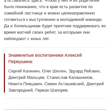
а оставались здесь. Чтобы у них и их родителей
было понимание, что в крае есть развитие по
хоккейной лестнице и можно целенаправленно
готовиться к выступлению в молодежной команде.
Да и болельщикам будет приятнее поддерживать во
время матчей своих ребят, за которыми они
наблюдают с юных лет.
Знаменитые воспитанники Алексей
Первушина:
Сергей Калинин, Олег Шилин, Эдуард Рейзвих,
Дмитрий Мальцев, Станислав Калашников,
Никита Пивцакин, Семен Асташевский, Дмитрий
Завгородний, Герман Шапорев.