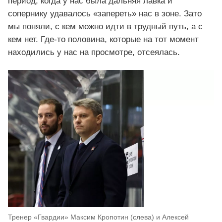
период, когда у нас была дальняя лавка и
сопернику удавалось «запереть» нас в зоне. Зато
мы поняли, с кем можно идти в трудный путь, а с
кем нет. Где-то половина, которые на тот момент
находились у нас на просмотре, отсеялась.
Тренер «Гвардии» Максим Кропотин (слева) и Алексей