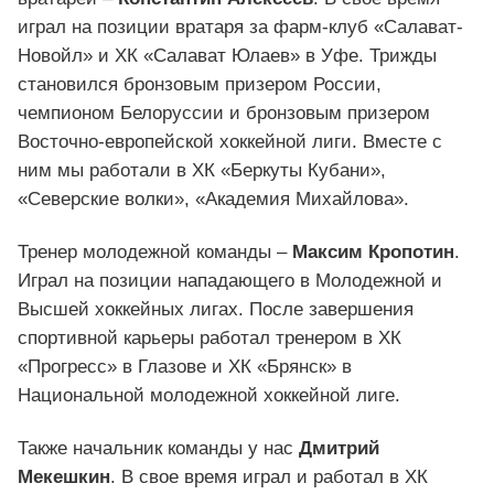
играл на позиции вратаря за фарм-клуб «Салават-
Новойл» и ХК «Салават Юлаев» в Уфе. Трижды
становился бронзовым призером России,
чемпионом Белоруссии и бронзовым призером
Восточно-европейской хоккейной лиги. Вместе с
ним мы работали в ХК «Беркуты Кубани»,
«Северские волки», «Академия Михайлова».
Тренер молодежной команды –
Максим Кропотин
.
Играл на позиции нападающего в Молодежной и
Высшей хоккейных лигах. После завершения
спортивной карьеры работал тренером в ХК
«Прогресс» в Глазове и ХК «Брянск» в
Национальной молодежной хоккейной лиге.
Также начальник команды у нас
Дмитрий
Мекешкин
. В свое время играл и работал в ХК