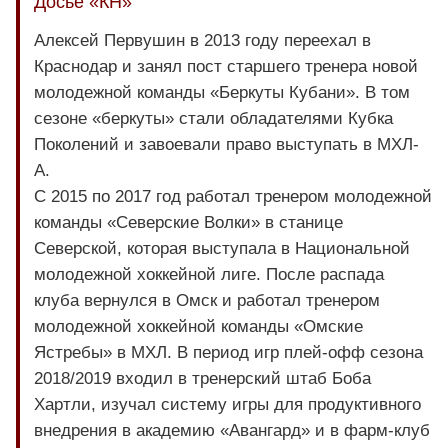
Досье «КН»
Алексей Первушин в 2013 году переехал в
Краснодар и занял пост старшего тренера новой
молодежной команды «Беркуты Кубани». В том
сезоне «беркуты» стали обладателями Кубка
Поколений и завоевали право выступать в МХЛ-
А.
С 2015 по 2017 год работал тренером молодежной
команды «Северские Волки» в станице
Северской, которая выступала в Национальной
молодежной хоккейной лиге. После распада
клуба вернулся в Омск и работал тренером
молодежной хоккейной команды «Омские
Ястребы» в МХЛ. В период игр плей-офф сезона
2018/2019 входил в тренерский штаб Боба
Хартли, изучал систему игры для продуктивного
внедрения в академию «Авангард» и в фарм-клуб