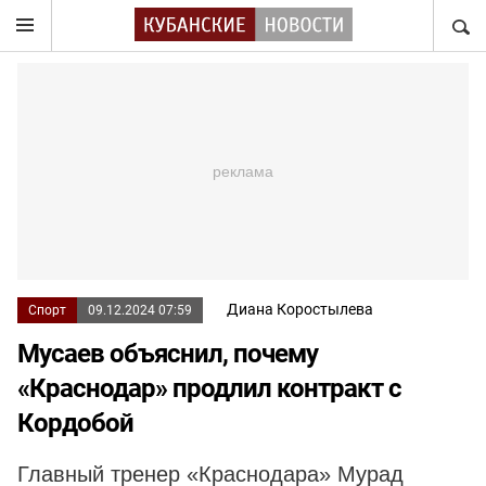
НАЙТ
Диана Коростылева
Спорт
09.12.2024 07:59
Мусаев объяснил, почему
«Краснодар» продлил контракт с
Кордобой
Главный тренер «Краснодара» Мурад