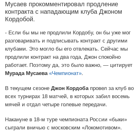
Мусаев прокомментировал продление
контракта с нападающим клуба Джоном
Кордобой.
- Если бы мы не продлили Кордобу, он бы уже мог
разговаривать и подписывать контракт с другими
клубами. Это могло бы его отвлекать. Сейчас мы
продлили контракт на два года, Джон спокойно
работает. Поэтому да, это было важно, — цитирует
Мурада Мусаева
«Чемпионат»
.
В текущем сезоне
Джон Кордоба
провел за клуб во
всех турнирах 18 матчей, в которых забил восемь
мячей и отдал четыре голевые передачи.
Накануне в 18-м туре чемпионата России «быки»
сыграли вничью с московским «Локомотивом».