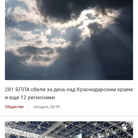
281 БПЛА сбили за день над Краснодарским краем
и еще 12 регионами
Общество
сегодня, 20:39