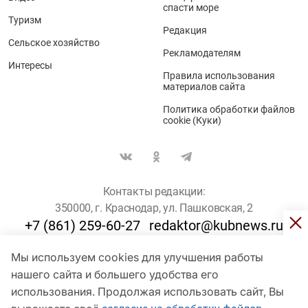
спасти море
Туризм
Редакция
Сельское хозяйство
Рекламодателям
Интересы
Правила использования
материалов сайта
Политика обработки файлов
cookie (Куки)
Контакты редакции:
350000, г. Краснодар, ул. Пашковская, 2
+7 (861) 259-60-27
redaktor@kubnews.ru
Мы используем cookies для улучшения работы
Для пользователей старше 16 лет
нашего сайта и большего удобства его
использования. Продолжая использовать сайт, Вы
© Кубанские Новости, 2017
Сетевое издание «kubnews» зарегистрировано Федеральной