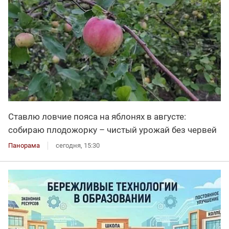
Ставлю ловчие пояса на яблонях в августе:
собираю плодожорку – чистый урожай без червей
Панорама
сегодня, 15:30