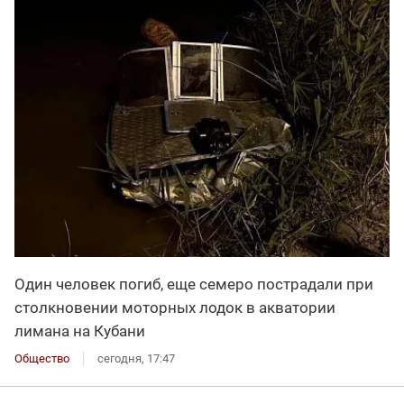
Один человек погиб, еще семеро пострадали при
столкновении моторных лодок в акватории
лимана на Кубани
Общество
сегодня, 17:47