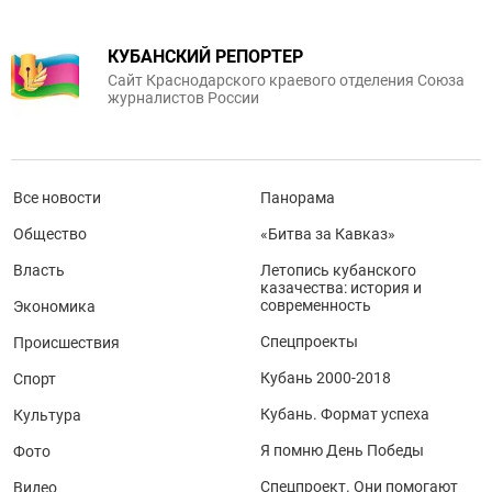
КУБАНСКИЙ РЕПОРТЕР
Сайт Краснодарского краевого отделения Союза
журналистов России
Все новости
Панорама
Общество
«Битва за Кавказ»
Власть
Летопись кубанского
казачества: история и
современность
Экономика
Спецпроекты
Происшествия
Кубань 2000-2018
Спорт
Кубань. Формат успеха
Культура
Я помню День Победы
Фото
Спецпроект. Они помогают
Видео