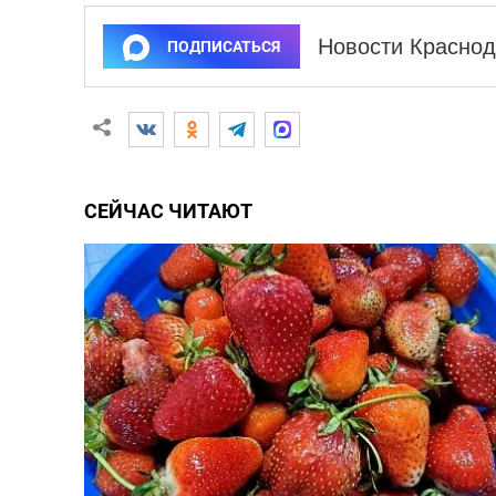
Новости Краснод
ПОДПИСАТЬСЯ
СЕЙЧАС ЧИТАЮТ