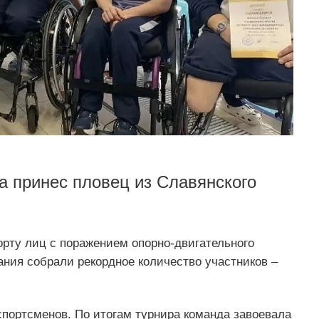
а принес пловец из Славянского
орту лиц с поражением опорно-двигательного
ния собрали рекордное количество участников –
спортсменов. По итогам турнира команда завоевала