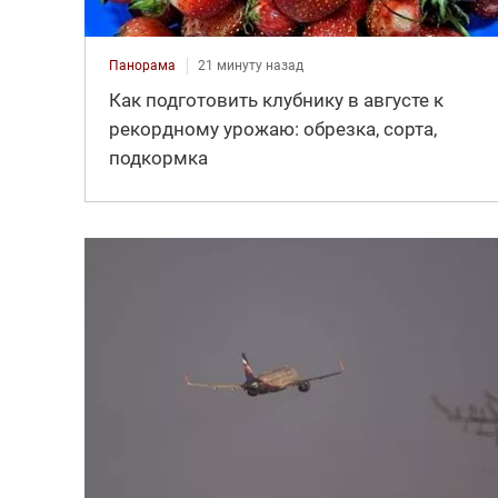
Панорама
21 минуту назад
Как подготовить клубнику в августе к
рекордному урожаю: обрезка, сорта,
подкормка