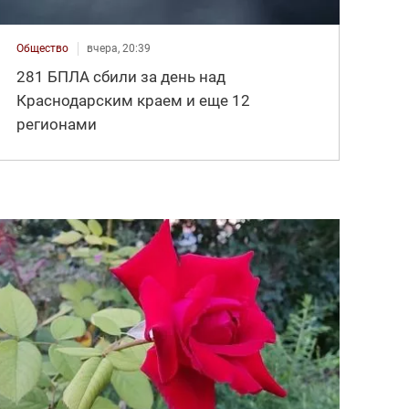
Общество
вчера, 20:39
281 БПЛА сбили за день над
Краснодарским краем и еще 12
регионами