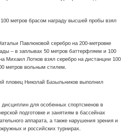
 100 метров брасом награду высшей пробы взял
Натальи Павлюковой серебро на 200-метровке
ады – в заплывах 50 метров баттерфляем и 100
на Михаил Лотков взял серебро на дистанции 100
00 метров вольным стилем.
кий пловец Николай Базыльников выполнил
 дисциплин для особенных спортсменов в
нерской подготовке и занятиям в бассейнах
тельного аппарата, а также нарушения зрения и
окружных и российских турнирах.