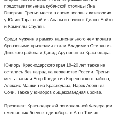
представительница кубанской столицы Яна
Геворкян. Третьи места в своих весовых категориях
у Юлии Тарасовой из Анапы и сочинок Дианы Бойко
и Камиллы Саулян.
Среди мужчин в рамках национального чемпионата
бронзовыми призерами стали Владимир Осипян из
Динского района и Давид Арутюнян из Краснодара.
Юниоры Краснодарского края 18–20 лет также не
остались без наград на первенстве России. Третьи
места заняли Егор Кредин из Кореновского района,
Алексис Машкин из Краснодара, Нарек Асоян из
Сочи. Также у юниоров общекомандная бронза.
Президент Краснодарской региональной Федерации
смешанных боевых единоборств Агоп Топчян