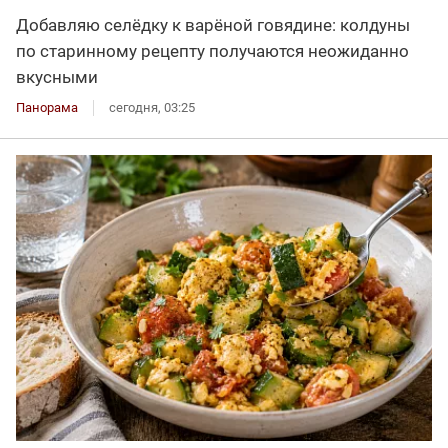
Добавляю селёдку к варёной говядине: колдуны
по старинному рецепту получаются неожиданно
вкусными
Панорама
сегодня, 03:25