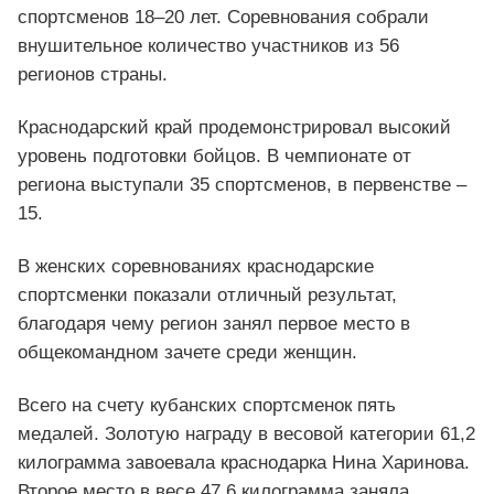
спортсменов 18–20 лет. Соревнования собрали
внушительное количество участников из 56
регионов страны.
Краснодарский край продемонстрировал высокий
уровень подготовки бойцов. В чемпионате от
региона выступали 35 спортсменов, в первенстве –
15.
В женских соревнованиях краснодарские
спортсменки показали отличный результат,
благодаря чему регион занял первое место в
общекомандном зачете среди женщин.
Всего на счету кубанских спортсменок пять
медалей. Золотую награду в весовой категории 61,2
килограмма завоевала краснодарка Нина Харинова.
Второе место в весе 47,6 килограмма заняла