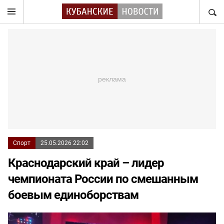
НАЙТ
Спорт
25.05.2026 22:02
Краснодарский край – лидер
чемпионата России по смешанным
боевым единоборствам