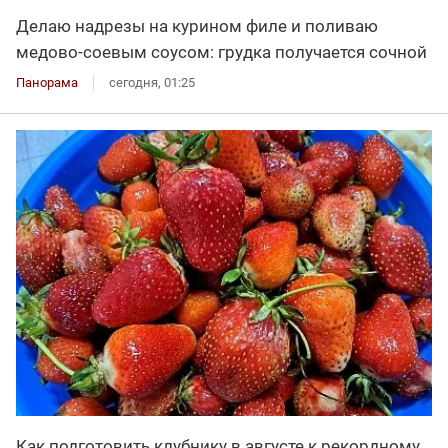
Делаю надрезы на курином филе и поливаю
медово-соевым соусом: грудка получается сочной
Панорама
сегодня, 01:25
Как подготовить клубнику в августе к рекордному