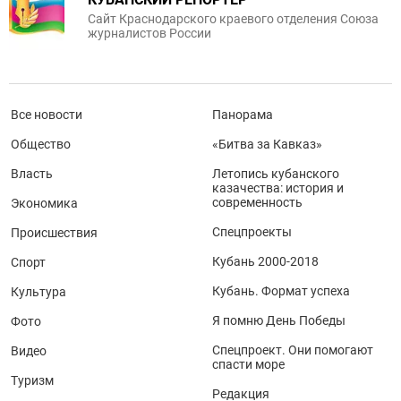
Сайт Краснодарского краевого отделения Союза
журналистов России
Все новости
Панорама
Общество
«Битва за Кавказ»
Власть
Летопись кубанского
казачества: история и
современность
Экономика
Спецпроекты
Происшествия
Кубань 2000-2018
Спорт
Кубань. Формат успеха
Культура
Я помню День Победы
Фото
Спецпроект. Они помогают
Видео
спасти море
Туризм
Редакция