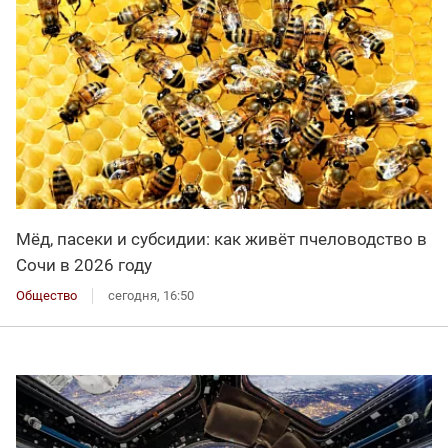
Мёд, пасеки и субсидии: как живёт пчеловодство в
Сочи в 2026 году
Общество
сегодня, 16:50