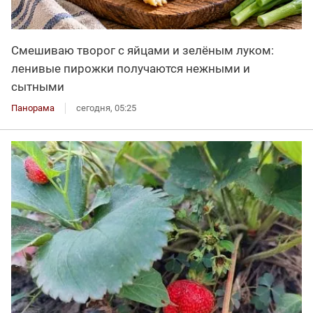
Смешиваю творог с яйцами и зелёным луком:
ленивые пирожки получаются нежными и
сытными
Панорама
сегодня, 05:25