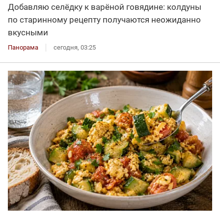
Добавляю селёдку к варёной говядине: колдуны
по старинному рецепту получаются неожиданно
вкусными
Панорама
сегодня, 03:25