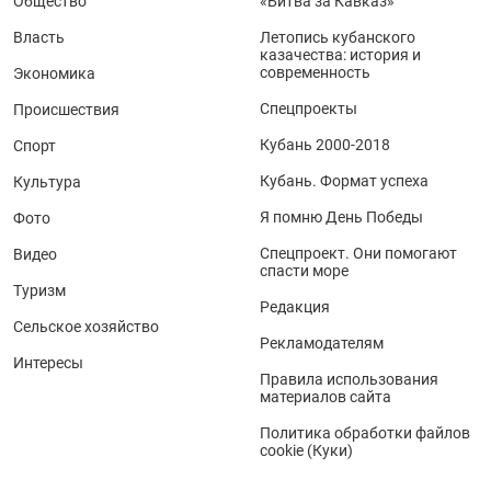
Общество
«Битва за Кавказ»
Власть
Летопись кубанского
казачества: история и
современность
Экономика
Спецпроекты
Происшествия
Кубань 2000-2018
Спорт
Кубань. Формат успеха
Культура
Я помню День Победы
Фото
Спецпроект. Они помогают
Видео
спасти море
Туризм
Редакция
Сельское хозяйство
Рекламодателям
Интересы
Правила использования
материалов сайта
Политика обработки файлов
cookie (Куки)