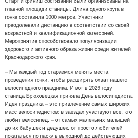
Старт и финиш состязаний были организованы на
главной площади станицы. Длина одного круга в
гонке составила 1000 метров. Участники
преодолевали дистанцию в соответствии со своей
возрастной и квалификационной категорией.
Мероприятие способствовало популяризации
здорового и активного образа жизни среди жителей
Краснодарского края.
– Мы каждый год стараемся менять места
проведения гонки, чтобы расширять охват нашего
велосипедного праздника. И вот в 2026 году
станица Брюховецкая приняла День велосипедиста.
Идея праздника – это привлечение самых широких
масс велосипедистов: в заездах участвуют все, кто
любит велосипед, – от самых маленьких малышей
до их бабушек и дедушек, от просто любителей
покататься по парку в выходной до действующих