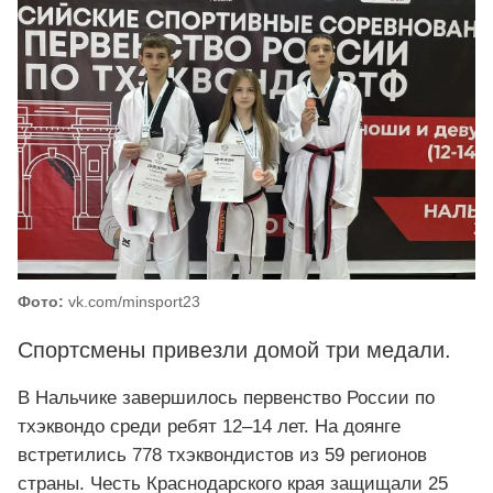
Фото:
vk.com/minsport23
Спортсмены привезли домой три медали.
В Нальчике завершилось первенство России по
тхэквондо среди ребят 12–14 лет. На доянге
встретились 778 тхэквондистов из 59 регионов
страны. Честь Краснодарского края защищали 25