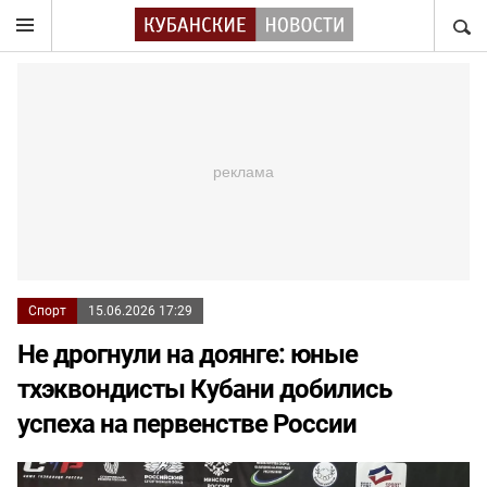
НАЙТ
Спорт
15.06.2026 17:29
Не дрогнули на доянге: юные
тхэквондисты Кубани добились
успеха на первенстве России