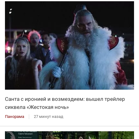
Санта с иронией и возмездием: вышел трейлер
сиквела «Жестокая ночь»
Панорама
27 минут назад