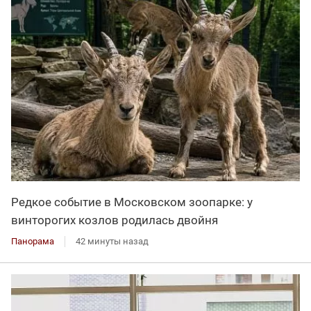
Редкое событие в Московском зоопарке: у
винторогих козлов родилась двойня
Панорама
42 минуты назад