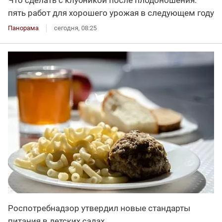
Что сделать с клубникой после плодоношения:
пять работ для хорошего урожая в следующем году
Панорама
сегодня, 08:25
Роспотребнадзор утвердил новые стандарты
питания в детских садах