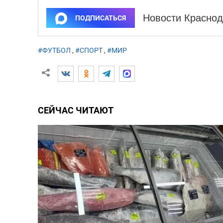
Новости Краснод
ПОДПИСАТЬСЯ
#ФУТБОЛ
,
#СПОРТ
,
#МИР
СЕЙЧАС ЧИТАЮТ