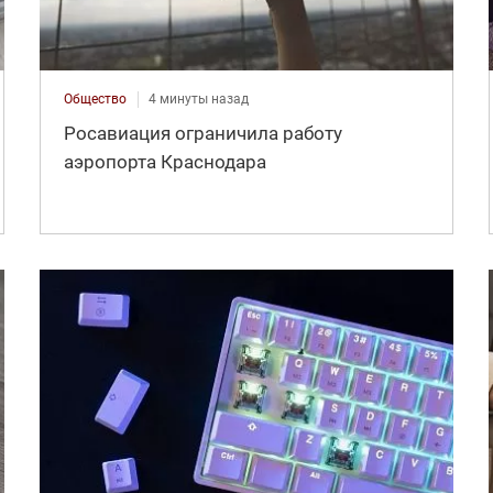
Общество
4 минуты назад
Росавиация ограничила работу
аэропорта Краснодара