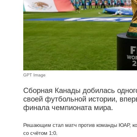
GPT Image
Сборная Канады добилась одного
своей футбольной истории, впер
финала чемпионата мира.
Решающим стал матч против команды ЮАР, к
со счётом 1:0.