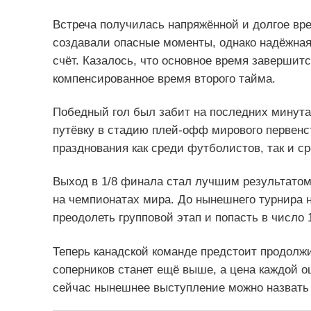
Встреча получилась напряжённой и долгое вр
создавали опасные моменты, однако надёжная 
счёт. Казалось, что основное время завершитс
компенсированное время второго тайма.
Победный гол был забит на последних минута
путёвку в стадию плей-офф мирового первенс
празднования как среди футболистов, так и 
Выход в 1/8 финала стал лучшим результатом
на чемпионатах мира. До нынешнего турнира 
преодолеть групповой этап и попасть в число
Теперь канадской команде предстоит продолжи
соперников станет ещё выше, а цена каждой о
сейчас нынешнее выступление можно назвать