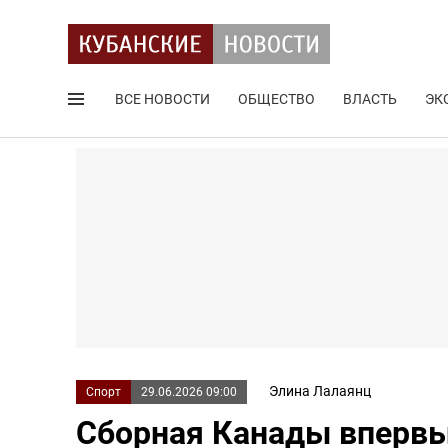
ВСЕ НОВОСТИ
ОБЩЕСТВО
ВЛАСТЬ
ЭК
Поиск по сайту
Элина Лалаянц
Спорт
29.06.2026 09:00
Сборная Канады впервы