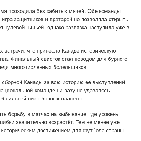
емя проходила без забитых мячей. Обе команды
игра защитников и вратарей не позволяла открыть
я нулевой ничьей, однако развязка наступила уже в
х встречи, что принесло Канаде историческую
тва. Финальный свисток стал поводом для бурного
среди многочисленных болельщиков.
 сборной Канады за всю историю её выступлений
национальной команде ни разу не удавалось
 16 сильнейших сборных планеты.
ть борьбу в матчах на выбывание, где уровень
шибки значительно возрастёт. Тем не менее уже
 историческим достижением для футбола страны.