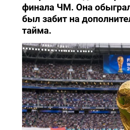
финала ЧМ. Она обыграл
был забит на дополните
тайма.