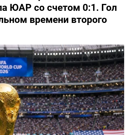
а ЮАР со счетом 0:1. Гол
льном времени второго