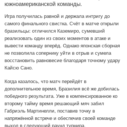
южноамериканской команды.
Игра получилась равной и держала интригу до
самого финального свистка. Счёт в матче открыли
бразильцы: отличился Каземиро, сумевший
реализовать один из своих моментов в атаке и
вывести команду вперёд. Однако японская сборная
не позволила сопернику уйти в отрыв и сумела
восстановить равновесие благодаря точному удару
Кайсю Сано.
Когда казалось, что матч перейдёт в
дополнительное время, Бразилия всё же добилась
победного результата. Уже в компенсированное ко
второму тайму время решающий мяч забил
Габриэль Мартинелли, поставив точку в
напряжённой встрече и обеспечив своей команде
выход в следующий раунд турнира.