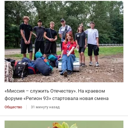
«Миссия – служить Отечеству». На краевом
форуме «Регион 93» стартовала новая смена
Общество
31 минуту назад