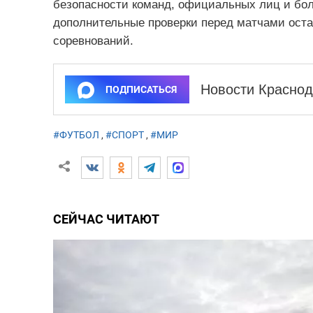
безопасности команд, официальных лиц и бо
дополнительные проверки перед матчами оста
соревнований.
Новости Краснод
ПОДПИСАТЬСЯ
#ФУТБОЛ
,
#СПОРТ
,
#МИР
СЕЙЧАС ЧИТАЮТ