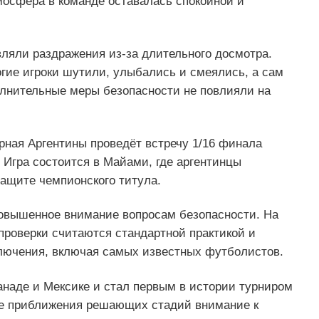
мосфера в команде оставалась спокойной и
ляли раздражения из-за длительного досмотра.
гие игроки шутили, улыбались и смеялись, а сам
лнительные меры безопасности не повлияли на
рная Аргентины проведёт встречу 1/16 финала
 Игра состоится в Майами, где аргентинцы
защите чемпионского титула.
повышенное внимание вопросам безопасности. На
роверки считаются стандартной практикой и
ключения, включая самых известных футболистов.
анаде и Мексике и стал первым в истории турниром
ре приближения решающих стадий внимание к