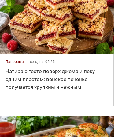
Панорама
сегодня, 05:25
Натираю тесто поверх джема и пеку
одним пластом: венское печенье
получается хрупким и нежным