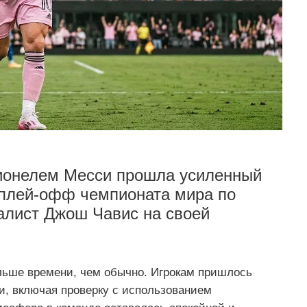
Лионелем Месси прошла усиленный
 плей-офф чемпионата мира по
алист Джош Чавис на своей
ольше времени, чем обычно. Игрокам пришлось
и, включая проверку с использованием