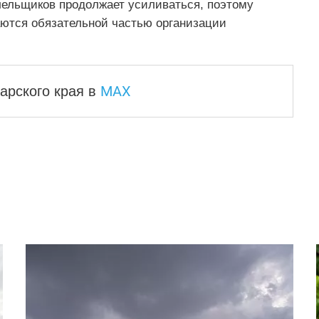
лельщиков продолжает усиливаться, поэтому
ются обязательной частью организации
MAX
арского края
в