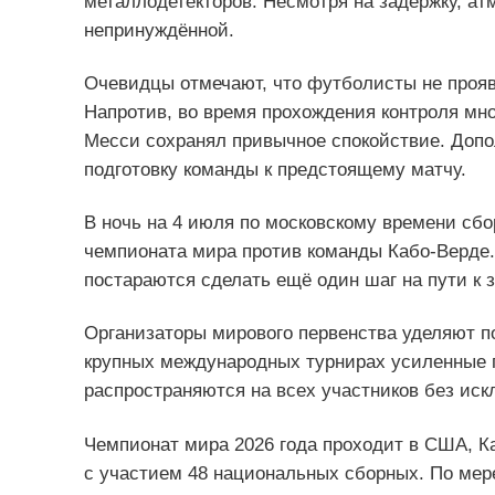
металлодетекторов. Несмотря на задержку, ат
непринуждённой.
Очевидцы отмечают, что футболисты не прояв
Напротив, во время прохождения контроля мно
Месси сохранял привычное спокойствие. Допо
подготовку команды к предстоящему матчу.
В ночь на 4 июля по московскому времени сбо
чемпионата мира против команды Кабо-Верде.
постараются сделать ещё один шаг на пути к 
Организаторы мирового первенства уделяют 
крупных международных турнирах усиленные п
распространяются на всех участников без ис
Чемпионат мира 2026 года проходит в США, К
с участием 48 национальных сборных. По ме