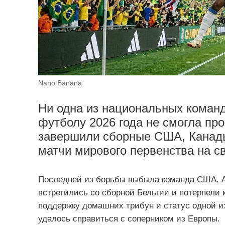
Nano Banana
Ни одна из национальных команд
футболу 2026 года не смогла пр
завершили сборные США, Канады
матчи мирового первенства на с
Последней из борьбы выбыла команда США. А
встретились со сборной Бельгии и потерпели 
поддержку домашних трибун и статус одной из
удалось справиться с соперником из Европы.