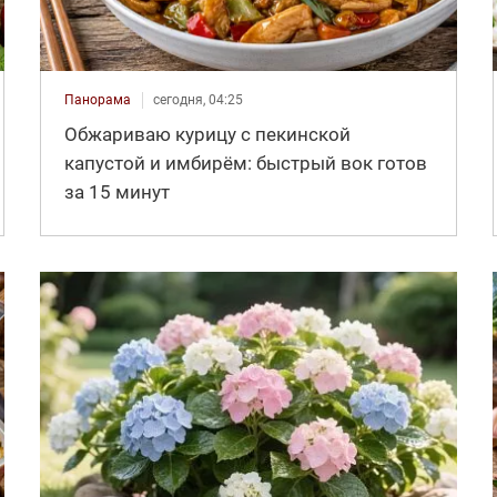
Панорама
сегодня, 04:25
Обжариваю курицу с пекинской
капустой и имбирём: быстрый вок готов
за 15 минут