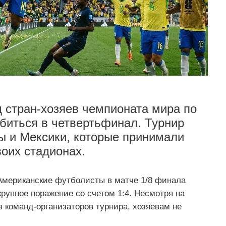
 стран-хозяев чемпионата мира по
обиться в четвертьфинал. Турнир
 и Мексики, которые принимали
воих стадионах.
мериканские футболисты в матче 1/8 финала
крупное поражение со счетом 1:4. Несмотря на
 команд-организаторов турнира, хозяевам не