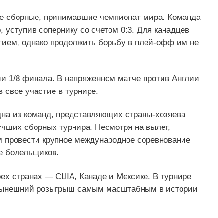
ве сборные, принимавшие чемпионат мира. Команда
 уступив сопернику со счетом 0:3. Для канадцев
ием, однако продолжить борьбу в плей-офф им не
ии 1/8 финала. В напряженном матче против Англии
 свое участие в турнире.
дна из команд, представляющих страны-хозяева
учших сборных турнира. Несмотря на вылет,
м провести крупное международное соревнование
е болельщиков.
рех странах — США, Канаде и Мексике. В турнире
 нынешний розыгрыш самым масштабным в истории