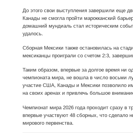
До этого свои выступления завершили еще д
Канады не смогла пройти марокканский барьер,
домашний мундиаль стал историческим событ
удалось.
Сборная Мексики также остановилась на стад
мексиканцы проиграли со счетом 2:3, завершив
Таким образом, впервые за долгое время ни о
чемпионата мира, не вошла в число восьми л
участие США, Канады и Мексики позволило и
на своих аренах и привлечь большое внимани
Чемпионат мира 2026 года проходит сразу в т
впервые участвуют 48 сборных, что сделало
мирового первенства.