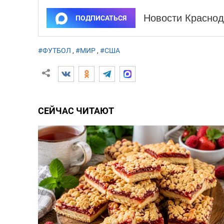
Новости Краснод
ПОДПИСАТЬСЯ
#ФУТБОЛ
,
#МИР
,
#США
СЕЙЧАС ЧИТАЮТ