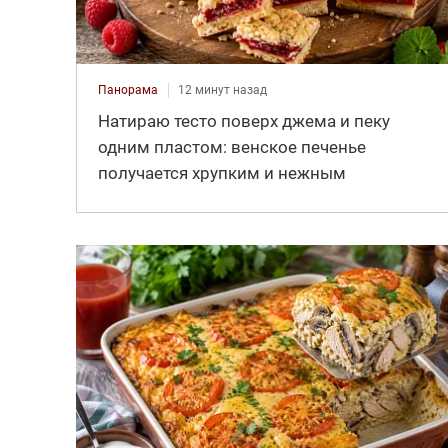
Панорама
12 минут назад
Натираю тесто поверх джема и пеку
одним пластом: венское печенье
получается хрупким и нежным