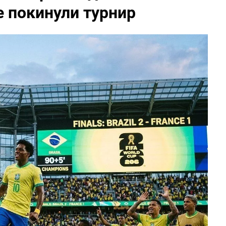
е покинули турнир