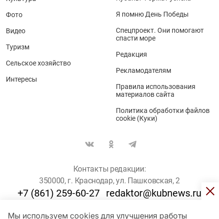
Я помню День Победы
Фото
Спецпроект. Они помогают
Видео
спасти море
Туризм
Редакция
Сельское хозяйство
Рекламодателям
Интересы
Правила использования
материалов сайта
Политика обработки файлов
cookie (Куки)
Контакты редакции:
350000, г. Краснодар, ул. Пашковская, 2
+7 (861) 259-60-27
redaktor@kubnews.ru
Мы используем cookies для улучшения работы
Для пользователей старше 16 лет