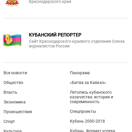
Краснодарского края
КУБАНСКИЙ РЕПОРТЕР
Сайт Краснодарского краевого отделения Союза
журналистов России
Все новости
Панорама
Общество
«Битва за Кавказ»
Власть
Летопись кубанского
казачества: история и
современность
Экономика
Спецпроекты
Происшествия
Кубань 2000-2018
Спорт
Кубань. Формат успеха
Культура