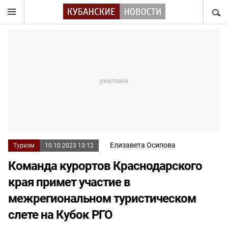
НАЙТ
Елизавета Осипова
Туризм
10.10.2023 13:12
Команда курортов Краснодарского
края примет участие в
межрегиональном туристическом
слете на Кубок РГО