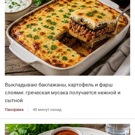
Выкладываю баклажаны, картофель и фарш
слоями: греческая мусака получается нежной и
сытной
Панорама
40 минут назад