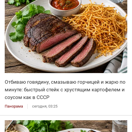
Отбиваю говядину, смазываю горчицей и жарю по
минуте: быстрый стейк с хрустящим картофелем и
соусом как в СССР
Панорама
сегодня, 03:25