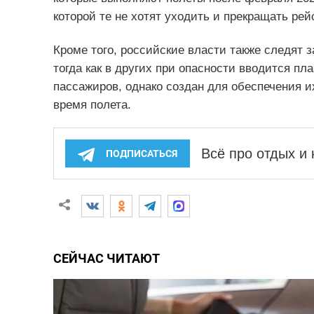
которой те не хотят уходить и прекращать рей
Кроме того, российские власти также следят 
тогда как в других при опасности вводится пл
пассажиров, однако создан для обеспечения их
время полета.
Всё про отдых и
ПОДПИСАТЬСЯ
СЕЙЧАС ЧИТАЮТ