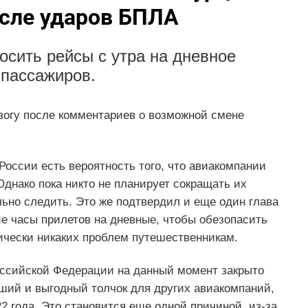
осле ударов БПЛА
сить рейсы с утра на дневное
 пассажиров.
вогу после комментариев о возможной смене
России есть вероятность того, что авиакомпании
Однако пока никто не планирует сокращать их
льно следить. Это же подтвердил и еще один глава
ие часы прилетов на дневные, чтобы обезопасить
ически никаких проблем путешественникам.
Российской Федерации на данный момент закрыто
оший и выгодный толчок для других авиакомпаний,
 года. Это становится еще одной причиной, из-за