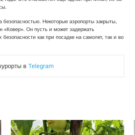
сы.
за безопасностью. Некоторые аэропорты закрыты,
ан «Ковер». Он пусть и может задержать
 безопасности как при посадке на самолет, так и во
Telegram
 курорты
в