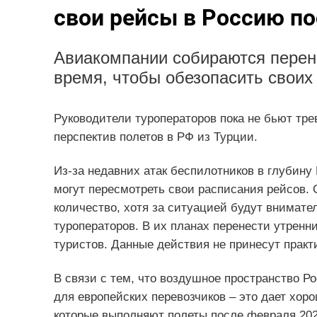
свои рейсы в Россию п
Авиакомпании собираются перено
время, чтобы обезопасить своих
Руководители туроператоров пока не бьют тре
перспектив полетов в РФ из Турции.
Из-за недавних атак беспилотников в глубину 
могут пересмотреть свои расписания рейсов. 
количество, хотя за ситуацией будут внимате
туроператоров. В их планах перенести утренн
туристов. Данные действия не принесут практ
В связи с тем, что воздушное пространство 
для европейских перевозчиков – это дает хор
которые выполняют полеты после февраля 2022