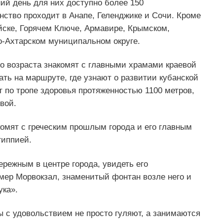
ий день для них доступно более 150
ство проходит в Анапе, Геленджике и Сочи. Кроме
ийске, Горячем Ключе, Армавире, Крымском,
-Ахтарском муниципальном округе.
го возраста знакомят с главными храмами краевой
ать на маршруте, где узнают о развитии кубанской
 по тропе здоровья протяженностью 1100 метров,
вой.
комят с греческим прошлым города и его главным
гиппией.
режным в центре города, увидеть его
мер Морвокзал, знаменитый фонтан возле него и
ука».
 с удовольствием не просто гуляют, а занимаются