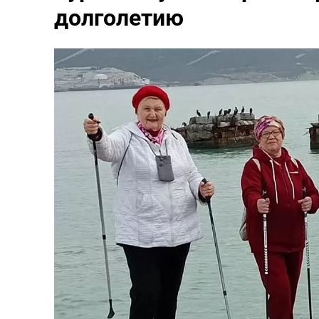
долголетию