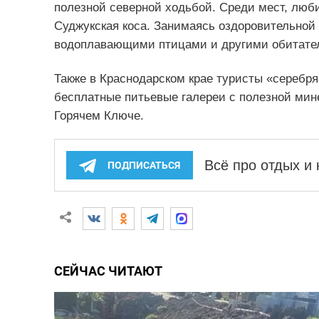
полезной северной ходьбой. Среди мест, лю
Суджукская коса. Занимаясь оздоровительной
водоплавающими птицами и другими обитате
Также в Краснодарском крае туристы «серебр
бесплатные питьевые галереи с полезной мине
Горячем Ключе.
Всё про отдых и
ПОДПИСАТЬСЯ
СЕЙЧАС ЧИТАЮТ