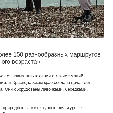
более 150 разнообразных маршрутов
ого возраста».
ься от новых впечатлений и ярких эмоций.
ий. В Краснодарском крае создана целая сеть
та. Они оборудованы лавочками, беседками,
ь природные, архитектурные, культурные