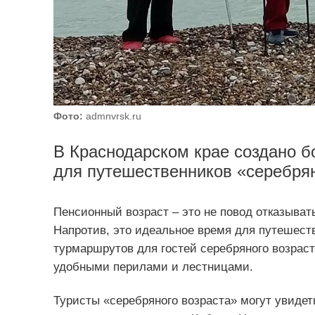
Фото:
admnvrsk.ru
В Краснодарском крае создано 
для путешественников «серебрян
Пенсионный возраст – это не повод отказыват
Напротив, это идеальное время для путешеств
турмаршрутов для гостей серебряного возрас
удобными перилами и лестницами.
Туристы «серебряного возраста» могут увидет