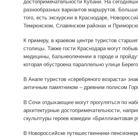
достопримечательности Кубани. На сегодняшн
разнообразных вариантов маршрутов. Большин
того, есть экскурсии в Краснодаре, Новоросс
Темрюкском, Славянском районах и Приморско
К примеру, в краевом центре туристов старше
столицы. Также гости Краснодара могут побыв
медицины, бальнеолечении в городе и пройдут
которая обустроена параллельно улице Берего
В Анапе туристов «серебряного возраста» зна
античным памятником – древним полисом Гор
В Сочи отдыхающие могут прогуляться по набе
архитектурные достопримечательности, напри
скульптуры героев комедии «Бриллиантовая р
В Новороссийске путешественники-пенсионеры