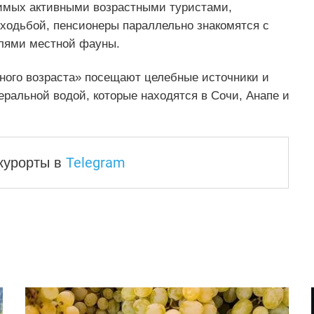
бимых активными возрастными туристами,
 ходьбой, пенсионеры параллельно знакомятся с
лями местной фауны.
яного возраста» посещают целебные источники и
ральной водой, которые находятся в Сочи, Анапе и
Telegram
 курорты
в