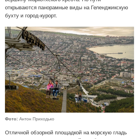
открываются панорамные виды на Геленджикскую
бухту и город-курорт.
Фото:
Антон Приходько
Отличной обзорной площадкой на морскую гладь