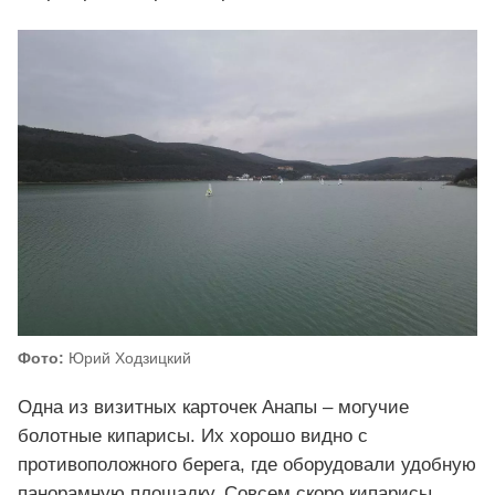
Фото:
Юрий Ходзицкий
Одна из визитных карточек Анапы – могучие
болотные кипарисы. Их хорошо видно с
противоположного берега, где оборудовали удобную
панорамную площадку. Совсем скоро кипарисы