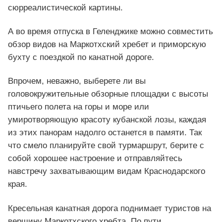
сюрреалистической картины.
А во время отпуска в Геленджике можно совместить
обзор видов на Маркотхский хребет и приморскую
бухту с поездкой по канатной дороге.
Впрочем, неважно, выберете ли вы
головокружительные обзорные площадки с высоты
птичьего полета на горы и море или
умиротворяющую красоту кубанской лозы, каждая
из этих панорам надолго останется в памяти. Так
что смело планируйте свой турмаршрут, берите с
собой хорошее настроение и отправляйтесь
навстречу захватывающим видам Краснодарского
края.
Кресельная канатная дорога поднимает туристов на
вершину Маркотхского хребта. По пути