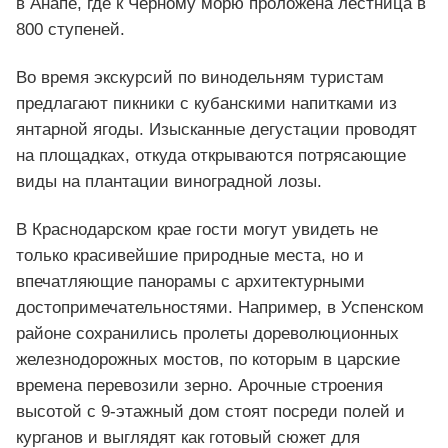
в Анапе, где к Черному морю проложена лестница в
800 ступеней.
Во время экскурсий по винодельням туристам
предлагают пикники с кубанскими напитками из
янтарной ягоды. Изысканные дегустации проводят
на площадках, откуда открываются потрясающие
виды на плантации виноградной лозы.
В Краснодарском крае гости могут увидеть не
только красивейшие природные места, но и
впечатляющие панорамы с архитектурными
достопримечательностями. Например, в Успенском
районе сохранились пролеты дореволюционных
железнодорожных мостов, по которым в царские
времена перевозили зерно. Арочные строения
высотой с 9-этажный дом стоят посреди полей и
курганов и выглядят как готовый сюжет для