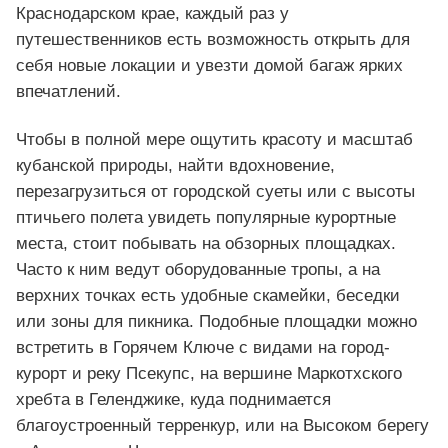
Краснодарском крае, каждый раз у
путешественников есть возможность открыть для
себя новые локации и увезти домой багаж ярких
впечатлений.
Чтобы в полной мере ощутить красоту и масштаб
кубанской природы, найти вдохновение,
перезагрузиться от городской суеты или с высоты
птичьего полета увидеть популярные курортные
места, стоит побывать на обзорных площадках.
Часто к ним ведут оборудованные тропы, а на
верхних точках есть удобные скамейки, беседки
или зоны для пикника. Подобные площадки можно
встретить в Горячем Ключе с видами на город-
курорт и реку Псекупс, на вершине Маркотхского
хребта в Геленджике, куда поднимается
благоустроенный терренкур, или на Высоком берегу