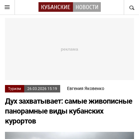
НАЙТ
Евгения Яковенко
Туризм
26.03.2026 15:19
Дух захватывает: самые живописные
панорамные виды кубанских
курортов