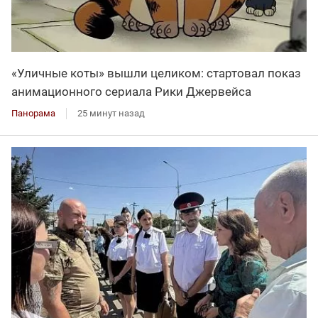
«Уличные коты» вышли целиком: стартовал показ
анимационного сериала Рики Джервейса
Панорама
25 минут назад