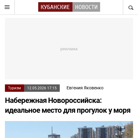
НАЙТ
Евгения Яковенко
Туризм
12.05.2026 17:15
Набережная Новороссийска:
идеальное место для прогулок у моря