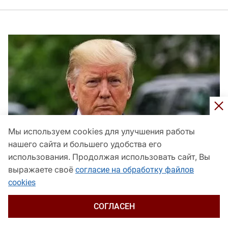
Мы используем cookies для улучшения работы
нашего сайта и большего удобства его
использования. Продолжая использовать сайт, Вы
выражаете своё
согласие на обработку файлов
cookies
Трамп заранее объяснил возможное поражение
СОГЛАСЕН
республиканцев
Общество
сегодня, 16:17