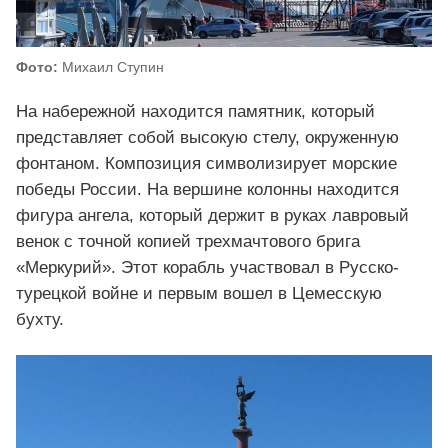
Фото:
Михаил Ступин
На набережной находится памятник, который
представляет собой высокую стелу, окруженную
фонтаном. Композиция символизирует морские
победы России. На вершине колонны находится
фигура ангела, который держит в руках лавровый
венок с точной копией трехмачтового брига
«Меркурий». Этот корабль участвовал в Русско-
турецкой войне и первым вошел в Цемесскую
бухту.