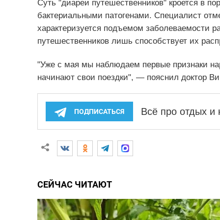
Суть "диареи путешественников" кроется в по
бактериальными патогенами. Специалист отме
характеризуется подъемом заболеваемости р
путешественников лишь способствует их расп
"Уже с мая мы наблюдаем первые признаки на
начинают свои поездки", — пояснил доктор Ви
Всё про отдых и
ПОДПИСАТЬСЯ
СЕЙЧАС ЧИТАЮТ