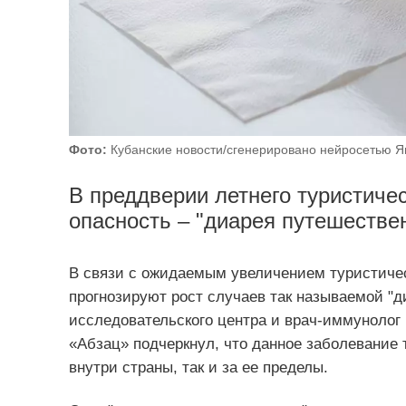
Фото:
Кубанские новости/сгенерировано нейросетью Я
В преддверии летнего туристичес
опасность – "диарея путешестве
В связи с ожидаемым увеличением туристичес
прогнозируют рост случаев так называемой "д
исследовательского центра и врач-иммунолог
«Абзац» подчеркнул, что данное заболевание 
внутри страны, так и за ее пределы.