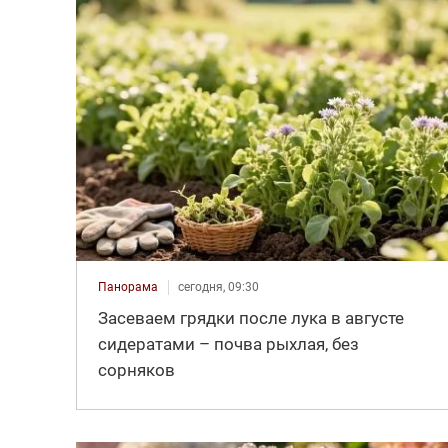
Панорама
сегодня, 09:30
Засеваем грядки после лука в августе
сидератами – почва рыхлая, без
сорняков