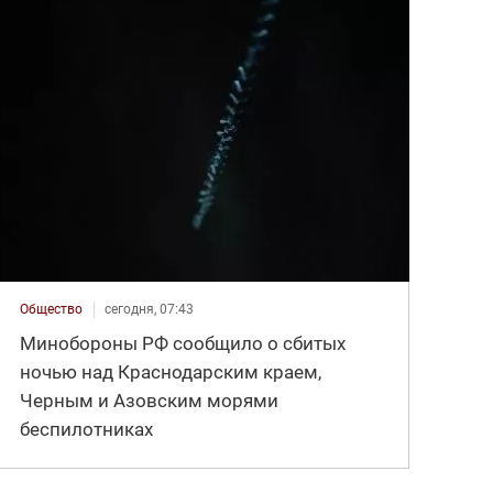
Общество
сегодня, 07:43
Минобороны РФ сообщило о сбитых
ночью над Краснодарским краем,
Черным и Азовским морями
беспилотниках