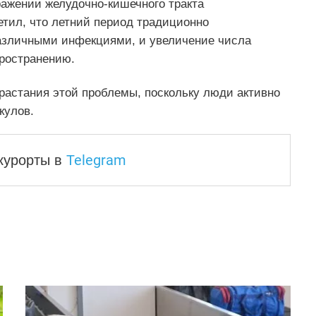
ражении желудочно-кишечного тракта
тил, что летний период традиционно
азличными инфекциями, и увеличение числа
ространению.
растания этой проблемы, поскольку люди активно
кулов.
Telegram
 курорты
в