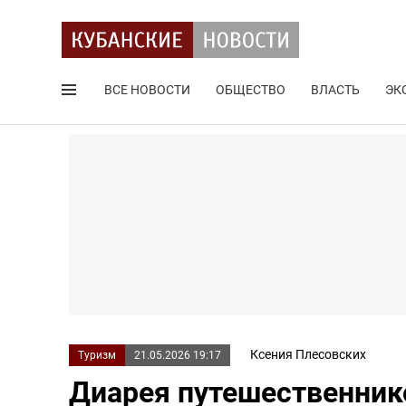
ВСЕ НОВОСТИ
ОБЩЕСТВО
ВЛАСТЬ
ЭК
Поиск по сайту
Ксения Плесовских
Туризм
21.05.2026 19:17
Диарея путешественник