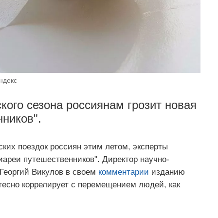
ндекс
кого сезона россиянам грозит новая
нников".
ких поездок россиян этим летом, эксперты
иареи путешественников". Директор научно-
 Георгий Викулов в своем
комментарии
изданию
тесно коррелирует с перемещением людей, как