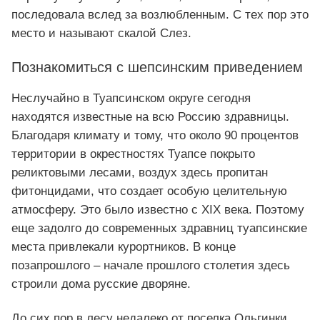
последовала вслед за возлюбленным. С тех пор это
место и называют скалой Слез.
Познакомиться с шепсинским приведением
Неслучайно в Туапсинском округе сегодня
находятся известные на всю Россию здравницы.
Благодаря климату и тому, что около 90 процентов
территории в окрестностях Туапсе покрыто
реликтовыми лесами, воздух здесь пропитан
фитонцидами, что создает особую целительную
атмосферу. Это было известно с XIX века. Поэтому
еще задолго до современных здравниц туапсинские
места привлекали курортников. В конце
позапрошлого – начале прошлого столетия здесь
строили дома русские дворяне.
До сих пор в лесу недалеко от поселка Ольгинки