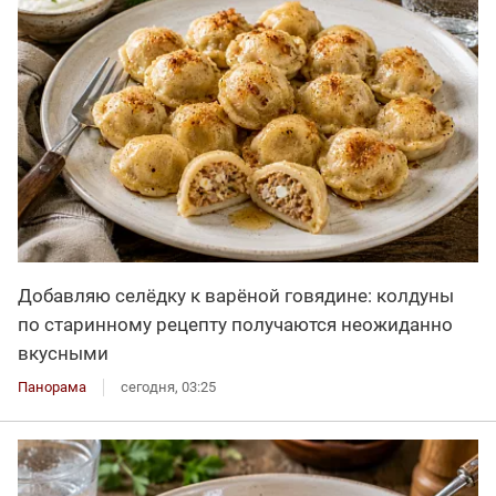
Добавляю селёдку к варёной говядине: колдуны
по старинному рецепту получаются неожиданно
вкусными
Панорама
сегодня, 03:25