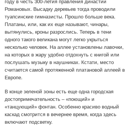
году в честь 300-летия правления династии
Романовых. Высадку деревьев тогда проводили
туапсинские гимназисты. Прошло больше века.
Платаны, или, как их еще называют, чинары,
вытянулись, кроны разрослись. Теперь в тени
одного такого великана могут легко укрыться
несколько человек. На аллее установлены лавочки,
на которых в жару удобно отдохнуть с книгой или
послушать музыку в наушниках. Кстати, место
считается самой протяженной платановой аллеей в
Европе.
В конце зеленой зоны есть еще одна городская
достопримечательность – «поющий» и
«танцующий» фонтан. Особенно красиво водный
каскад смотрится в вечернее время, когда здесь
включают подсветку.