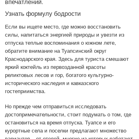
впечатлений.
Узнать формулу бодрости
Если вы ищете место, где можно восстановить
силы, напитаться энергией природы и увезти из
отпуска теплые воспоминания о южном лете,
обратите внимание на Туапсинский округ
Краснодарского края. Здесь для туриста смешают
яркий коктейль из первозданной красоты
реликтовых лесов и гор, богатого культурно-
исторического наследия и кавказского
гостеприимства.
Но прежде чем отправиться исследовать
достопримечательности, стоит подумать о том, где
остановиться на время отпуска. Туапсе и его
курортные села и поселки предлагают множество
вариантов – от отелей, многие из которых работают