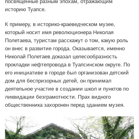
посвященные разным эпохам, отражающим
историю Туапсе.
К примеру, в историко-краеведческом музее,
который носит имя революционера Николая
Полетаева, туристам расскажут о том, какую роль
он внес в развитие города. Оказывается, именно
Николай Полетаев доказал целесообразность
прокладки нефтепровода в Туапсинском округе. По
его инициативе в городе был организован детский
дом для беспризорных детей, он принимал
деятельное участие в создании школ и пунктов по
ликвидации безграмотности. Прах видного
общественника захоронен перед зданием музея.