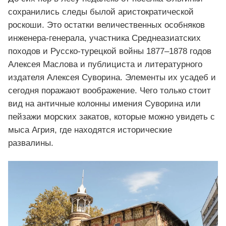
сохранились следы былой аристократической
роскоши. Это остатки величественных особняков
инженера-генерала, участника Среднеазиатских
походов и Русско-турецкой войны 1877–1878 годов
Алексея Маслова и публициста и литературного
издателя Алексея Суворина. Элементы их усадеб и
сегодня поражают воображение. Чего только стоит
вид на античные колонны имения Суворина или
пейзажи морских закатов, которые можно увидеть с
мыса Агрия, где находятся исторические
развалины.