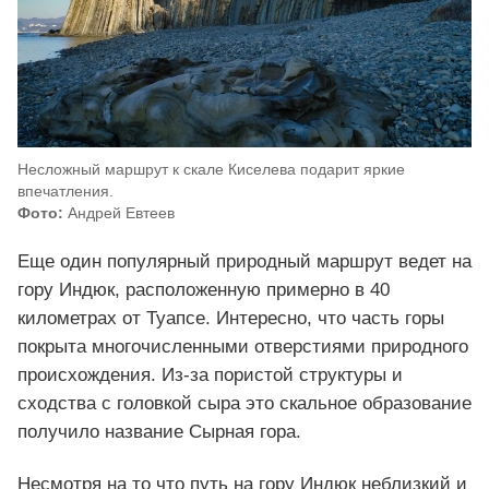
Несложный маршрут к скале Киселева подарит яркие
впечатления.
Фото:
Андрей Евтеев
Еще один популярный природный маршрут ведет на
гору Индюк, расположенную примерно в 40
километрах от Туапсе. Интересно, что часть горы
покрыта многочисленными отверстиями природного
происхождения. Из-за пористой структуры и
сходства с головкой сыра это скальное образование
получило название Сырная гора.
Несмотря на то что путь на гору Индюк неблизкий и