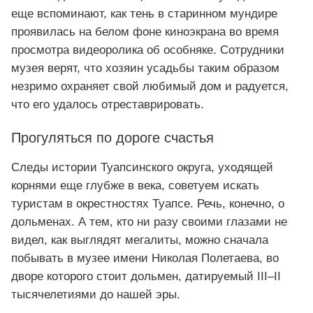
еще вспоминают, как тень в старинном мундире
проявилась на белом фоне киноэкрана во время
просмотра видеоролика об особняке. Сотрудники
музея верят, что хозяин усадьбы таким образом
незримо охраняет свой любимый дом и радуется,
что его удалось отреставрировать.
Прогуляться по дороге счастья
Следы истории Туапсинского округа, уходящей
корнями еще глубже в века, советуем искать
туристам в окрестностях Туапсе. Речь, конечно, о
дольменах. А тем, кто ни разу своими глазами не
видел, как выглядят мегалиты, можно сначала
побывать в музее имени Николая Полетаева, во
дворе которого стоит дольмен, датируемый III–II
тысячелетиями до нашей эры.