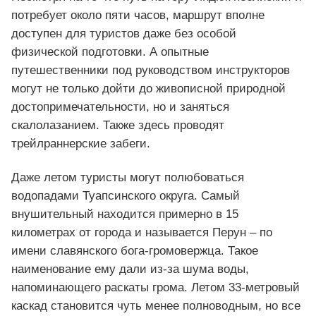
потребует около пяти часов, маршрут вполне
доступен для туристов даже без особой
физической подготовки. А опытные
путешественники под руководством инструкторов
могут не только дойти до живописной природной
достопримечательности, но и заняться
скалолазанием. Также здесь проводят
трейлраннерские забеги.
Даже летом туристы могут полюбоваться
водопадами Туапсинского округа. Самый
внушительный находится примерно в 15
километрах от города и называется Перун – по
имени славянского бога-громовержца. Такое
наименование ему дали из-за шума воды,
напоминающего раскаты грома. Летом 33-метровый
каскад становится чуть менее полноводным, но все