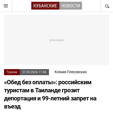
НАЙТ
Ксения Плесовских
Туризм
27.05.2026 11:06
«Обед без оплаты»: российским
туристам в Таиланде грозит
депортация и 99-летний запрет на
въезд