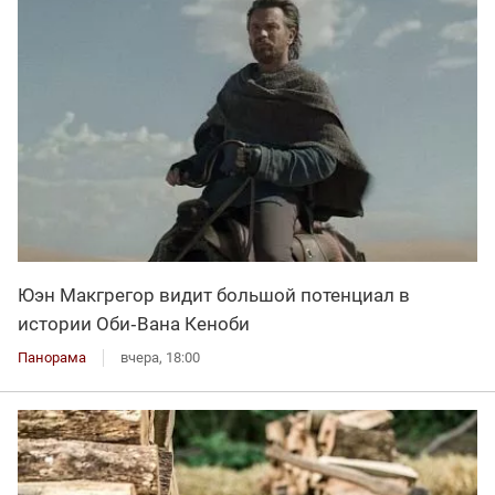
Юэн Макгрегор видит большой потенциал в
истории Оби‑Вана Кеноби
Панорама
вчера, 18:00