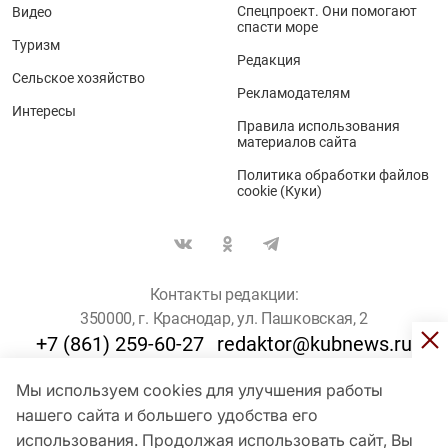
Спецпроект. Они помогают
Видео
спасти море
Туризм
Редакция
Сельское хозяйство
Рекламодателям
Интересы
Правила использования
материалов сайта
Политика обработки файлов
cookie (Куки)
Контакты редакции:
350000, г. Краснодар, ул. Пашковская, 2
+7 (861) 259-60-27
redaktor@kubnews.ru
Мы используем cookies для улучшения работы
Для пользователей старше 16 лет
нашего сайта и большего удобства его
© Кубанские Новости, 2017
использования. Продолжая использовать сайт, Вы