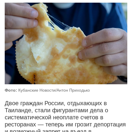
Фото:
Кубанские Новости/Антон Приходько
Двое граждан России, отдыхающих в
Таиланде, стали фигурантами дела о
систематической неоплате счетов в
ресторанах — теперь им грозит депортация
и возможный запрет на въезд в