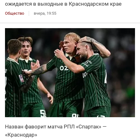
ожидается в выходные в Краснодарском крае
Общество
вчера, 19:55
Назван фаворит матча РПЛ «Спартак» —
«Краснодар»