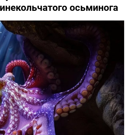
синекольчатого осьминога