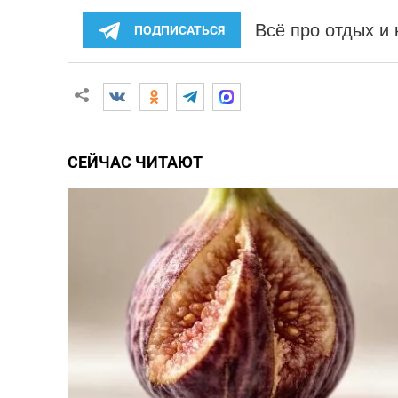
Всё про отдых и
ПОДПИСАТЬСЯ
СЕЙЧАС ЧИТАЮТ