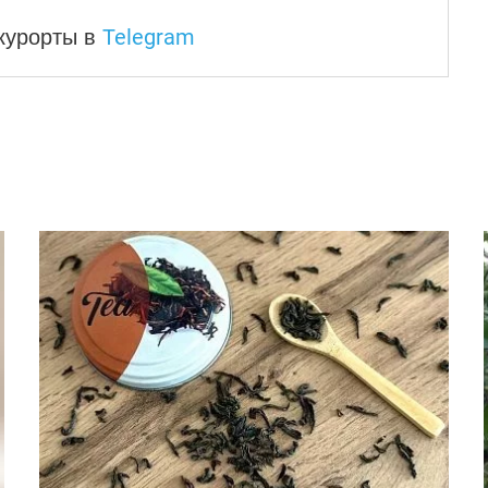
Telegram
 курорты
в