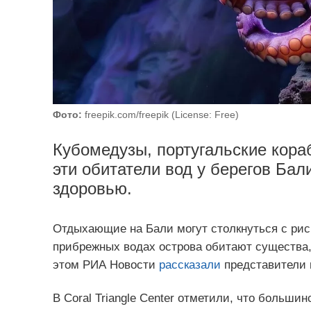
Фото:
freepik.com/freepik (License: Free)
Кубомедузы, португальские кора
эти обитатели вод у берегов Бал
здоровью.
Отдыхающие на Бали могут столкнуться с рис
прибрежных водах острова обитают существа,
этом РИА Новости
рассказали
представители 
В Coral Triangle Center отметили, что большин