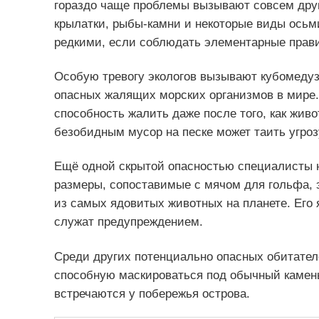
гораздо чаще проблемы вызывают совсем дру
крылатки, рыбы-камни и некоторые виды осьм
редкими, если соблюдать элементарные прави
Особую тревогу экологов вызывают кубомедуз
опасных жалящих морских организмов в мире.
способность жалить даже после того, как жив
безобидным мусор на песке может таить угроз
Ещё одной скрытой опасностью специалисты н
размеры, сопоставимые с мячом для гольфа, 
из самых ядовитых животных на планете. Его 
служат предупреждением.
Среди других потенциально опасных обитател
способную маскироваться под обычный камень 
встречаются у побережья острова.