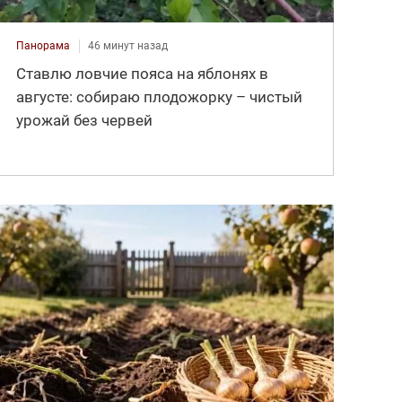
Панорама
46 минут назад
Ставлю ловчие пояса на яблонях в
августе: собираю плодожорку – чистый
урожай без червей