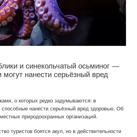
блики и синекольчатый осьминог —
и могут нанести серьёзный вред
ками, о которых редко задумываются: в
 способные нанести серьёзный вред здоровью. Об
местных природоохранных организаций.
ство туристов боятся акул, но в действительности