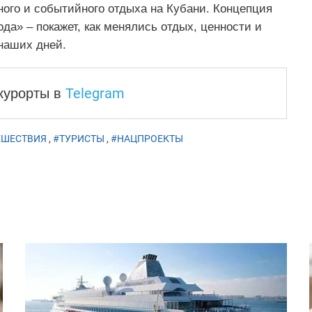
ого и событийного отдыха на Кубани. Концепция
да» – покажет, как менялись отдых, ценности и
наших дней.
Telegram
 курорты
в
ЕШЕСТВИЯ
,
#ТУРИСТЫ
,
#НАЦПРОЕКТЫ