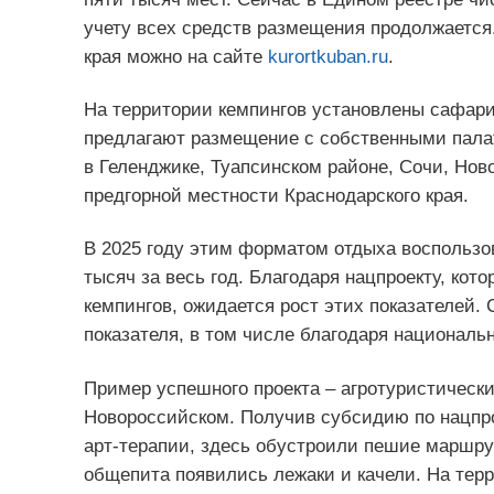
учету всех средств размещения продолжается
края можно на сайте
kurortkuban.ru
.
На территории кемпингов установлены сафари-
предлагают размещение с собственными палат
в Геленджике, Туапсинском районе, Сочи, Нов
предгорной местности Краснодарского края.
В 2025 году этим форматом отдыха воспользов
тысяч за весь год. Благодаря нацпроекту, ко
кемпингов, ожидается рост этих показателей.
показателя, в том числе благодаря националь
Пример успешного проекта – агротуристическ
Новороссийском. Получив субсидию по нацпр
арт-терапии, здесь обустроили пешие маршрут
общепита появились лежаки и качели. На терр