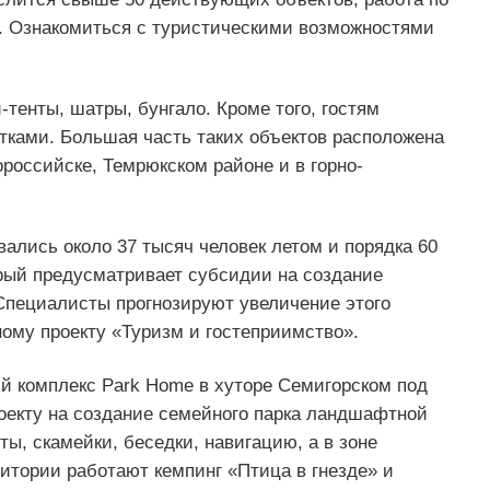
. Ознакомиться с туристическими возможностями
тенты, шатры, бунгало. Кроме того, гостям
ками. Большая часть таких объектов расположена
ороссийске, Темрюкском районе и в горно-
ались около 37 тысяч человек летом и порядка 60
торый предусматривает субсидии на создание
 Специалисты прогнозируют увеличение этого
ному проекту «Туризм и гостеприимство».
ий комплекс Park Home в хуторе Семигорском под
оекту на создание семейного парка ландшафтной
ы, скамейки, беседки, навигацию, а в зоне
итории работают кемпинг «Птица в гнезде» и