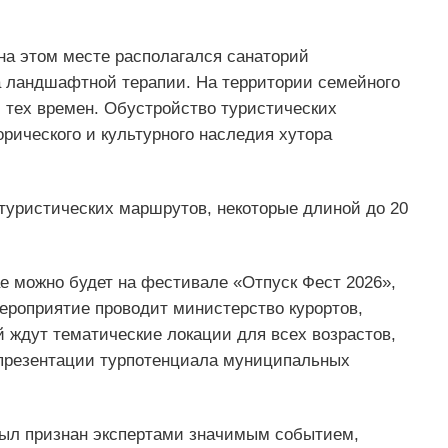
на этом месте располагался санаторий
а ландшафтной терапии. На территории семейного
 тех времен. Обустройство туристических
рического и культурного наследия хутора
 туристических маршрутов, некоторые длиной до 20
е можно будет на фестивале «Отпуск Фест 2026»,
ероприятие проводит министерство курортов,
й ждут тематические локации для всех возрастов,
 презентации турпотенциала муниципальных
был признан экспертами значимым событием,