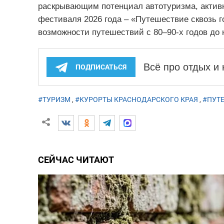
раскрывающим потенциал автотуризма, активн
фестиваля 2026 года – «Путешествие сквозь го
возможности путешествий с 80–90-х годов до 
Всё про отдых и
ПОДПИСАТЬСЯ
#ТУРИЗМ
,
#КУРОРТЫ КРАСНОДАРСКОГО КРАЯ
,
#ПУТ
СЕЙЧАС ЧИТАЮТ