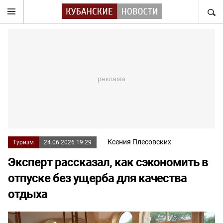
НАЙТ
Ксения Плесовских
Туризм
24.06.2026 19:29
Эксперт рассказал, как сэкономить в
отпуске без ущерба для качества
отдыха