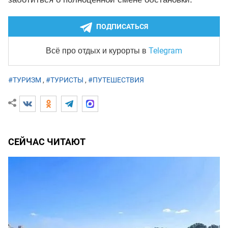
ПОДПИСАТЬСЯ
Telegram
Всё про отдых и курорты
в
#ТУРИЗМ
,
#ТУРИСТЫ
,
#ПУТЕШЕСТВИЯ
СЕЙЧАС ЧИТАЮТ