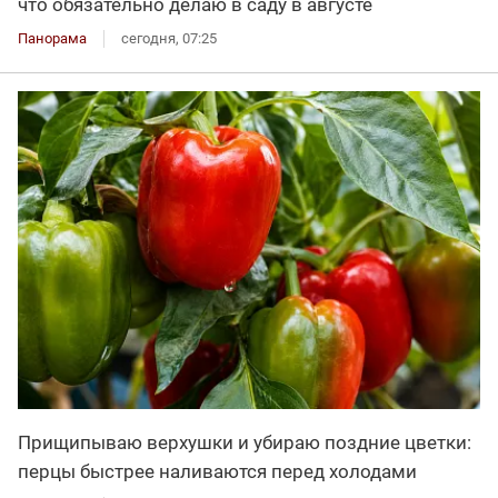
что обязательно делаю в саду в августе
Панорама
сегодня, 07:25
Прищипываю верхушки и убираю поздние цветки:
перцы быстрее наливаются перед холодами