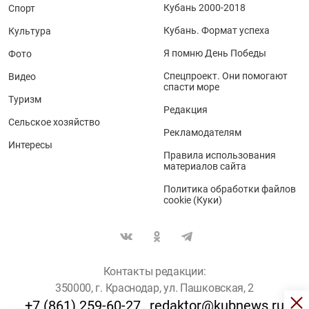
Кубань 2000-2018
Спорт
Кубань. Формат успеха
Культура
Я помню День Победы
Фото
Спецпроект. Они помогают
Видео
спасти море
Туризм
Редакция
Сельское хозяйство
Рекламодателям
Интересы
Правила использования
материалов сайта
Политика обработки файлов
cookie (Куки)
Контакты редакции:
350000, г. Краснодар, ул. Пашковская, 2
+7 (861) 259-60-27
redaktor@kubnews.ru