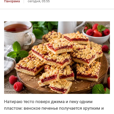
Панорама
сегодня, 05:55
Натираю тесто поверх джема и пеку одним
пластом: венское печенье получается хрупким и