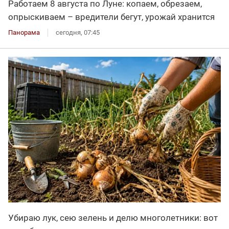
Работаем 8 августа по Луне: копаем, обрезаем,
опрыскиваем – вредители бегут, урожай хранится
Панорама
сегодня, 07:45
Убираю лук, сею зелень и делю многолетники: вот